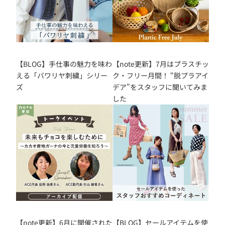
【BLOG】手仕事の魅力を味わ
【note更新】7月はプラスチッ
える「バワリヤ刺繍」シリー
ク・フリー月間！ “脱プラアイ
ズ
デア”をスタッフに聞いてみま
した
【note更新】6月に開催された
【BLOG】セールアイテムを使