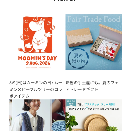
8/9(日)はムーミンの日♪ ムー
帰省の手土産にも。夏のフェ
ミン×ピープルツリーのコラ
アトレードギフト
ボアイテム