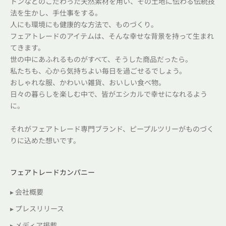
トンなどのこだわった天然素材を用い、その土地に伝わる伝統技
法を生かし、手仕事をする。
人にも環境にも健康的な方法で、ものづくり。
フェアトレードのアイテムは、そんな幸せな背景を持って生まれ
てきます。
世の中にあふれるものがすべて、そうした商品だったら。
私たちも、心から気持ちよい毎日を過ごせるでしょう。
おしゃれな服、かわいい雑貨、おいしい食べ物。
日々の暮らしを楽しむ中で、皆がエシカルで幸せになれるよう
に。
それがフェアトレード専門ブランド、ピープルツリーがものづく
りに込めた想いです。
フェアトレードカンパニー
▸ 会社概要
▸ プレスリリース
▸ メディア掲載