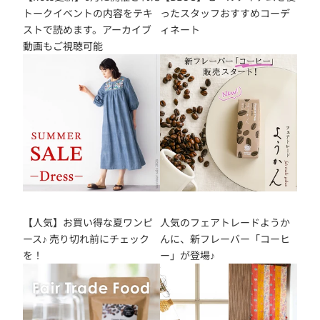
トークイベントの内容をテキ
ったスタッフおすすめコーデ
ストで読めます。アーカイブ
ィネート
動画もご視聴可能
【人気】お買い得な夏ワンピ
人気のフェアトレードようか
ース♪ 売り切れ前にチェック
んに、新フレーバー「コーヒ
を！
ー」が登場♪
M