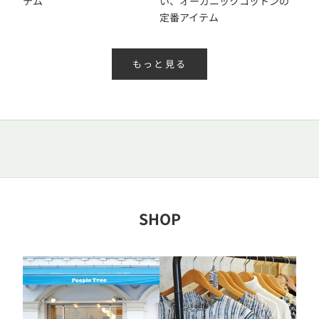
テム
い、オーガニックコットンの
ガ
定番アイテム
登
録
で
もっと見る
、
会
員
限
定
の
ク
ー
ポ
SHOP
ン
や
キ
ャ
ン
ペ
ー