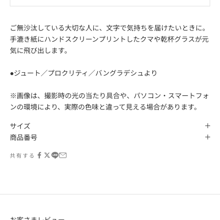
ご無沙汰している大切な人に、文字で気持ちを届けたいときに。
手漉き紙にハンドスクリーンプリントしたクマや乾杯グラスが元
気に飛び出します。
●ジュート／プロクリティ／バングラデシュより
※画像は、撮影時の光の当たり具合や、パソコン・スマートフォ
ンの環境により、実際の色味と違って見える場合があります。
サイズ
商品番号
共有する
お客さまレビュー