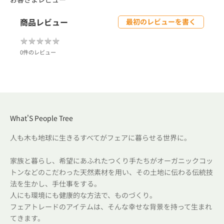
商品レビュー
最初のレビューを書く
★
★
★
★
★
★
★
★
★
★
0件のレビュー
What'S People Tree
人も木も地球に生きるすべてがフェアに暮らせる世界に。
家族と暮らし、希望にあふれたつくり手たちがオーガニックコッ
トンなどのこだわった天然素材を用い、その土地に伝わる伝統技
法を生かし、手仕事をする。
人にも環境にも健康的な方法で、ものづくり。
フェアトレードのアイテムは、そんな幸せな背景を持って生まれ
てきます。