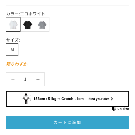
カラー:
エコホワイト
エコホワイト
ブラック
グレイメランジ
サイズ:
M
残りわずか
数量を減らす
数量を減らす
158cm / 51kg
Crotch -1cm
Find your size
カートに追加