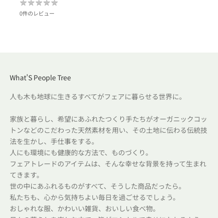
★
★
★
★
★
★
★
★
★
★
0件のレビュー
What'S People Tree
人も木も地球に生きるすべてがフェアに暮らせる世界に。
家族と暮らし、希望にあふれたつくり手たちがオーガニックコッ
トンなどのこだわった天然素材を用い、その土地に伝わる伝統技
法を生かし、手仕事をする。
人にも環境にも健康的な方法で、ものづくり。
フェアトレードのアイテムは、そんな幸せな背景を持って生まれ
てきます。
世の中にあふれるものがすべて、そうした商品だったら。
私たちも、心から気持ちよい毎日を過ごせるでしょう。
おしゃれな服、かわいい雑貨、おいしい食べ物。