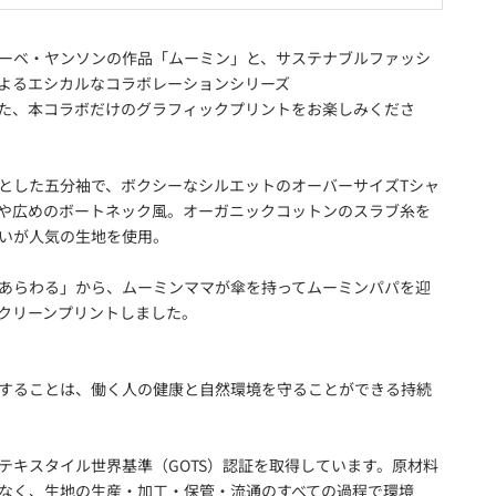
ーベ・ヤンソンの作品「ムーミン」と、サステナブルファッシ
よるエシカルなコラボレーションシリーズ
た、本コラボだけのグラフィックプリントをお楽しみくださ
とした五分袖で、ボクシーなシルエットのオーバーサイズTシャ
や広めのボートネック風。オーガニックコットンのスラブ糸を
いが人気の生地を使用。
あらわる」から、ムーミンママが傘を持ってムーミンパパを迎
クリーンプリントしました。
することは、働く人の健康と自然環境を守ることができる持続
テキスタイル世界基準（GOTS）認証を取得しています。原材料
なく、生地の生産・加工・保管・流通のすべての過程で環境