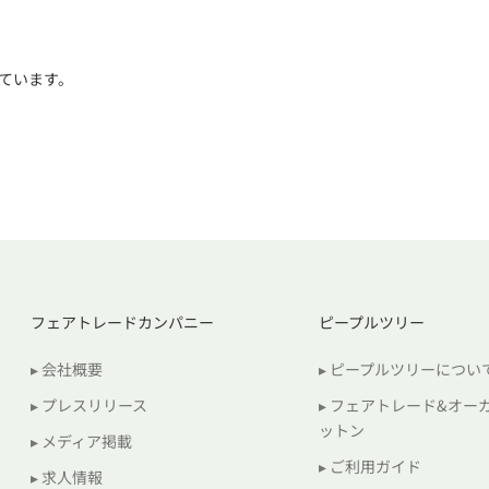
ています。
フェアトレードカンパニー
ピープルツリー
▸ 会社概要
▸ ピープルツリーについ
▸ プレスリリース
▸ フェアトレード&オー
ットン
▸ メディア掲載
▸ ご利用ガイド
▸ 求人情報