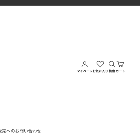
アカウントページに移動す
検索を開く
カートを
マイページ
お気に入り
検索
カート
販売へのお問い合わせ