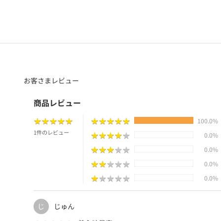
お客さまレビュー
商品レビュー
★
★
★
★
★
★
★
★
★
★
★
★
★
★
★
★
★
★
★
★
100.0%
1件のレビュー
★
★
★
★
★
★
★
★
★
★
0.0%
★
★
★
★
★
★
★
★
★
★
0.0%
★
★
★
★
★
★
★
★
★
★
0.0%
★
★
★
★
★
★
★
★
★
★
0.0%
じゅん
じ