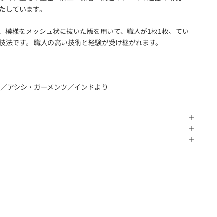
たしています。
、模様をメッシュ状に抜いた版を用いて、職人が1枚1枚、てい
技法です。 職人の高い技術と経験が受け継がれます。
%／アシシ・ガーメンツ／インドより