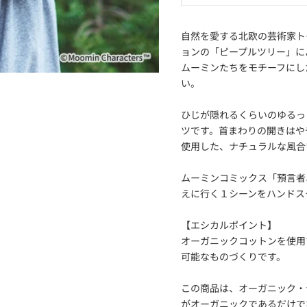
自然を愛する北欧の芸術家ト
ョンの「ピープルツリー」に
ムーミンたちをモチーフにし
い。
ひじが隠れるくらいのゆるっ
ツです。首まわりの開きはや
使用した、ナチュラルな風合
ムーミンコミックス「預言者
えに行く１シーンをハンドス
【エシカルポイント】
オーガニックコットンを使用
可能なものづくりです。
この商品は、オーガニック・
がオーガニックであるだけで