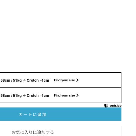
158cm / 51kg
Crotch -1cm
Find your size
158cm / 51kg
Crotch -1cm
Find your size
カートに追加
お気に入りに追加する