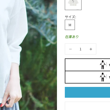
サイズ:
M
在庫あり
数量を減らす
数量を減らす