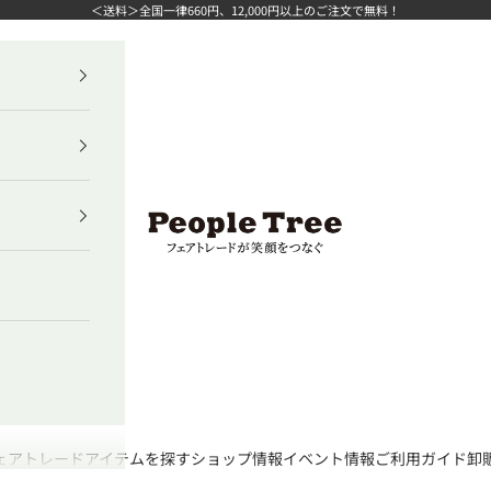
＜送料＞全国一律660円、12,000円以上のご注文で無料！
ピープルツリー公式オンラインショップ
ェアトレード
アイテムを探す
ショップ情報
イベント情報
ご利用ガイド
卸