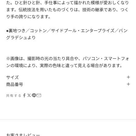
た。ひと針ひと針、手仕事によって描かれた模様が愛おしくなり
ます。伝統技法を用いたものづくりは、技術の継承であり、つく
り手の誇りになります。
●裏地つき／コットン／サイドプール・エンタープライズ／バン
グラデシュより
※画像は、撮影時の光の当たり具合や、パソコン・スマートフォ
ンの環境により、実際の色味と違って見える場合があります。
サイズ
商品番号
共有する
お客さまレビュー