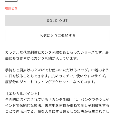
在庫切れ
SOLD OUT
お気に入りに追加する
カラフルな花の刺繍とカンタ刺繍をあしらったシリーズです。裏
面にもささやかにカンタ刺繍が入っています。
手持ちと肩掛けの２WAYでお使いいただけるバッグ。巾着のよう
に口を絞ることもできます。広めのマチで、使いやすいサイズ。
底部分のジュートコットンがアクセントになっています。
【エシカルポイント】
全面的にほどこされている「カンタ刺繍」は、バングラデシュや
インドで伝統的な技法。古生地を何枚か重ねて刺し子刺繍をする
ことで再活用する、布を大事にする暮らしの知恵から生まれまし