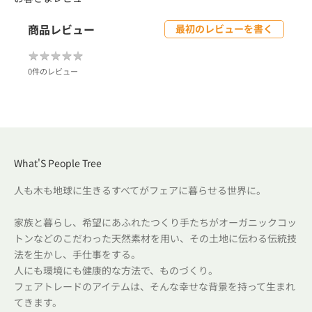
商品レビュー
最初のレビューを書く
★
★
★
★
★
★
★
★
★
★
0件のレビュー
What'S People Tree
人も木も地球に生きるすべてがフェアに暮らせる世界に。
家族と暮らし、希望にあふれたつくり手たちがオーガニックコッ
トンなどのこだわった天然素材を用い、その土地に伝わる伝統技
法を生かし、手仕事をする。
人にも環境にも健康的な方法で、ものづくり。
フェアトレードのアイテムは、そんな幸せな背景を持って生まれ
てきます。