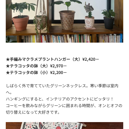
★手編みマクラメプラントハンガー（大）¥2,420－
★テラコッタの鉢（大）¥2,970－
★テラコッタの鉢（小）¥2,200－
しばらく外で育てていたグリーンネックレス。寒い季節は室内
へ。
ハンギングにすると、インテリアのアクセントにピッタリ！
コーヒーを飲みながらグリーンに囲まれる時間が、オンとオフの
切り
替えになって大好きです。