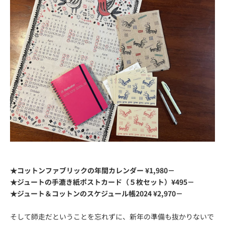
★コットンファブリックの年間カレンダー ¥1,980－
★ジュートの手漉き紙ポストカード（５枚セット）¥495－
★ジュート＆コットンのスケジュール帳2024 ¥2,970－
そして師走だということを忘れずに、新年の準備も抜かりないで