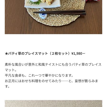
★パティ草のプレイスマット（２枚セット）¥1,980－
素朴な風合いが意外と和風テイストにも合うパティ草のプレイス
マ
ット。
平凡な食卓も、これ一つで華やかになります。
お正月にはおせち料理をのせてみたり……と、妄想が膨らみま
す。