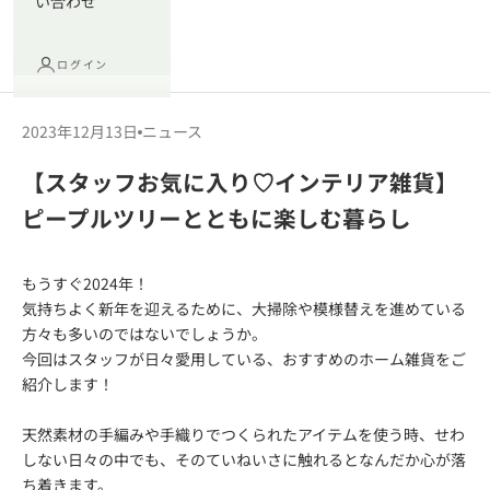
い合わせ
ログイン
2023年12月13日
ニュース
【スタッフお気に入り♡インテリア雑貨】
ピープルツリーとともに楽しむ暮らし
もうすぐ2024年！
気持ちよく新年を迎えるために、大掃除や模様替えを進めている
方々も多いのではないでしょうか。
今回はスタッフが日々愛用している、おすすめのホーム雑貨をご
紹介します！
天然素材の手編みや手織りでつくられたアイテムを使う時、せわ
しない日々の中でも、そのていねいさに触れるとなんだか心が落
ち着きます。