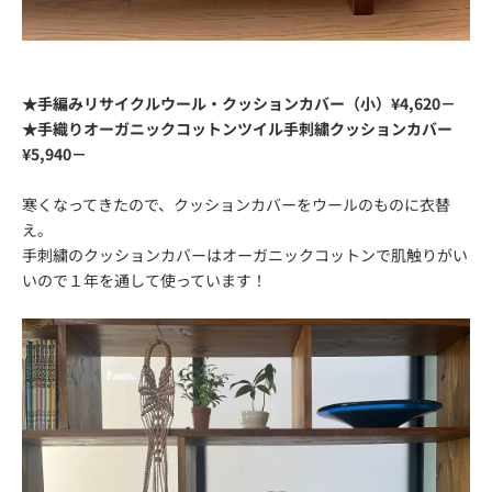
★手編みリサイクルウール・クッションカバー（小）¥4,620－
★手織りオーガニックコットンツイル手刺繍クッションカバー
¥5,940－
寒くなってきたので、クッションカバーをウールのものに衣替
え。
手刺繍のクッションカバーはオーガニックコットンで肌触りがい
い
ので１年を通して使っています！