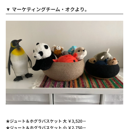
▼ マーケティングチーム・オクより。
★ジュート＆ホグラバスケット 大 ￥3,520－
★ジュート＆ホグラバスケット 小 ￥2,750－