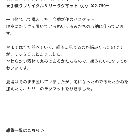
★手織りリサイクルサリーラグマット（小）￥2,750－
一目惚れして購入した、今季新作のバスケット。
寝室にたくさん置いているぬいぐるみたちの収納に使っていま
す。
今まではただ並べていて、雑多に見えるのが悩みだったのです
が、すっきりまとまりました。
やわらかい素材で丸みのあるかたちなので、巣みたいになってか
わいいです♪
夏場はそのまま置いていましたが、冬になったのであたたかみを
加えたく、サリーのラグマットをひきました。
雑貨一覧はこちら ＞