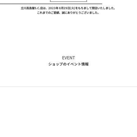
立川高島屋S.C.店は、2023年 8月29日(火)をもちまして閉店いたしました。
これまでのご愛顧、誠にありがとうございました。
EVENT
ショップのイベント情報
【
商
れ