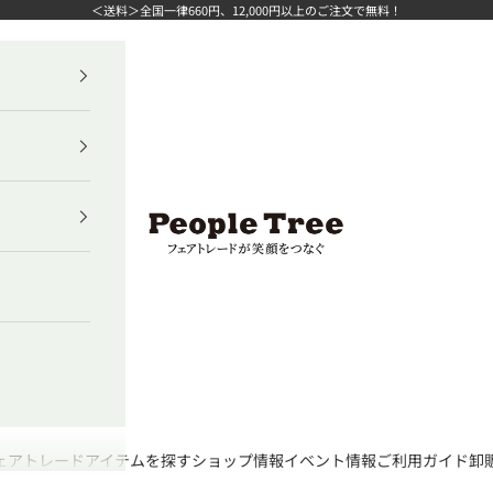
＜送料＞全国一律660円、12,000円以上のご注文で無料！
ピープルツリー公式オンラインショップ
ェアトレード
アイテムを探す
ショップ情報
イベント情報
ご利用ガイド
卸