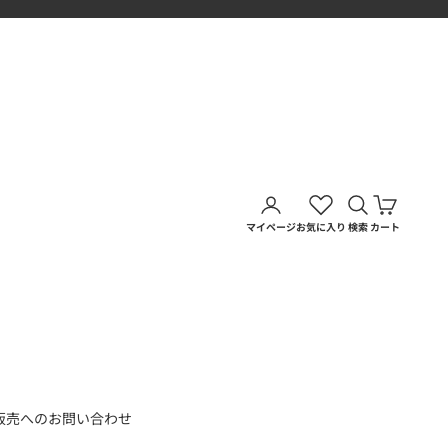
アカウントページに移動す
検索を開く
カートを
マイページ
お気に入り
検索
カート
販売へのお問い合わせ