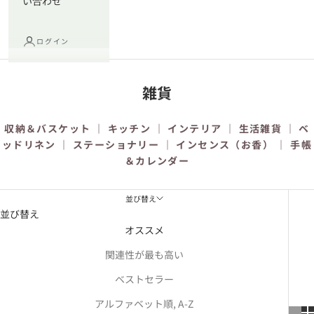
い合わせ
ログイン
雑貨
収納＆バスケット
｜
キッチン
｜
インテリア
｜
生活雑貨
｜
ベ
ッドリネン
｜
ステーショナリー
｜
インセンス（お香）
｜
手帳
＆カレンダー
並び替え
並び替え
オススメ
関連性が最も高い
ベストセラー
アルファベット順, A-Z