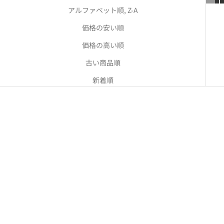
アルファベット順, Z-A
価格の安い順
価格の高い順
古い商品順
新着順
SOLD OUT