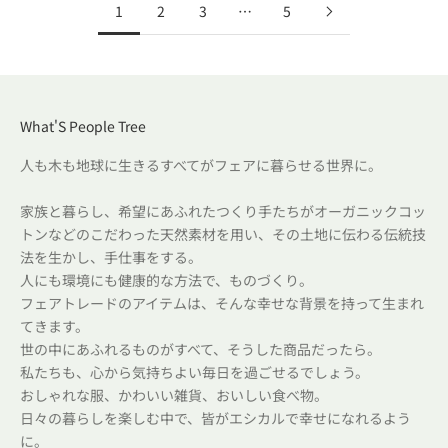
1
2
3
…
5
What'S People Tree
人も木も地球に生きるすべてがフェアに暮らせる世界に。
家族と暮らし、希望にあふれたつくり手たちがオーガニックコッ
トンなどのこだわった天然素材を用い、その土地に伝わる伝統技
法を生かし、手仕事をする。
人にも環境にも健康的な方法で、ものづくり。
フェアトレードのアイテムは、そんな幸せな背景を持って生まれ
てきます。
世の中にあふれるものがすべて、そうした商品だったら。
私たちも、心から気持ちよい毎日を過ごせるでしょう。
おしゃれな服、かわいい雑貨、おいしい食べ物。
日々の暮らしを楽しむ中で、皆がエシカルで幸せになれるよう
に。