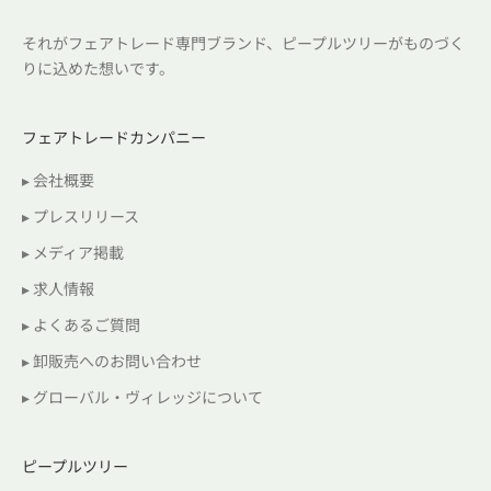
それがフェアトレード専門ブランド、ピープルツリーがものづく
りに込めた想いです。
フェアトレードカンパニー
▸ 会社概要
▸ プレスリリース
▸ メディア掲載
▸ 求人情報
▸ よくあるご質問
▸ 卸販売へのお問い合わせ
▸ グローバル・ヴィレッジについて
ピープルツリー