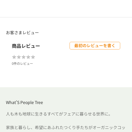
お客さまレビュー
商品レビュー
最初のレビューを書く
★
★
★
★
★
★
★
★
★
★
0件のレビュー
What'S People Tree
人も木も地球に生きるすべてがフェアに暮らせる世界に。
家族と暮らし、希望にあふれたつくり手たちがオーガニックコッ