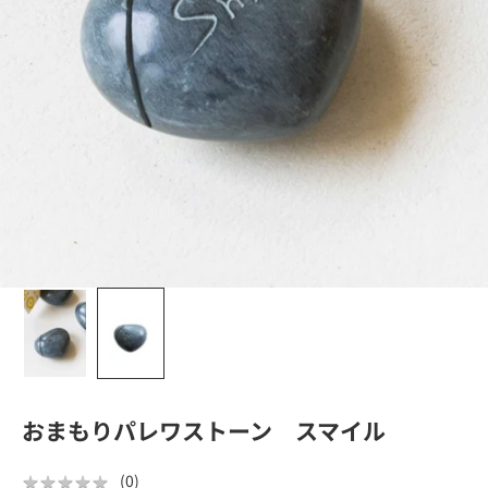
おまもりパレワストーン スマイル
★
★
★
★
★
★
★
★
★
★
(
0
)