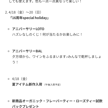
しても使えます。色も一点一点異なって楽しい！
4/18（金）～20（日）
「16周年special holiday」
アニバーサリーLOTO
ハズレなしのくじ！何が当たるかお楽しみに！
アニバーサリーBAL
夕方頃から、ワインをふるまいます♪みんなで乾杯しましょ
う！
4/18（金）
夏アイテム新作入荷
（午後入荷予定）
新商品オーガニック・フレーバーティー・ローズティー試飲
パックプレゼント