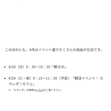
このほかにも、4月はイベント盛りだくさんの自由が丘店です。
4/20（日）9：30～10：30「朝ヨガ」
4/29（火・祝）9：15～11：00（予定）「朝活イベント！ カ
マレポ♡カフェ」
※ 「カマレポ」の説明は
こちら
をご覧ください。