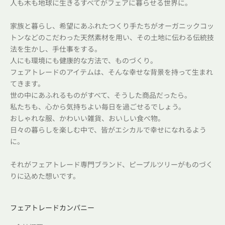
人も木も地球に生きるすべてがフェアに暮らせる世界に。
家族と暮らし、希望にあふれたつくり手たちがオーガニックコッ
トンなどのこだわった天然素材を用い、その土地に伝わる伝統技
法を生かし、手仕事をする。
人にも環境にも健康的な方法で、ものづくり。
フェアトレードのアイテムは、そんな幸せな背景を持って生まれ
てきます。
世の中にあふれるものがすべて、そうした商品だったら。
私たちも、心から気持ちよい毎日を過ごせるでしょう。
おしゃれな服、かわいい雑貨、おいしい食べ物。
日々の暮らしを楽しむ中で、皆がエシカルで幸せになれるよう
に。
それがフェアトレード専門ブランド、ピープルツリーがものづく
りに込めた想いです。
フェアトレードカンパニー