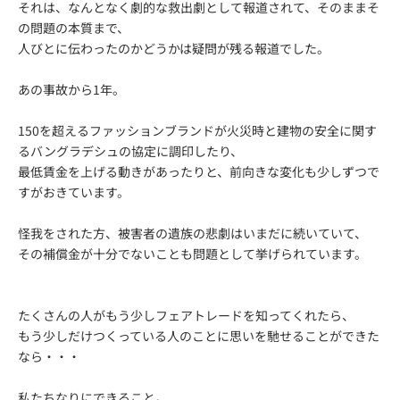
それは、なんとなく劇的な救出劇として報道されて、そのままそ
の問題の本質まで、
人びとに伝わったのかどうかは疑問が残る報道でした。
あの事故から1年。
150を超えるファッションブランドが火災時と建物の安全に関す
るバングラデシュの協定に調印したり、
最低賃金を上げる動きがあったりと、前向きな変化も少しずつで
すがおきています。
怪我をされた方、被害者の遺族の悲劇はいまだに続いていて、
その補償金が十分でないことも問題として挙げられています。
たくさんの人がもう少しフェアトレードを知ってくれたら、
もう少しだけつくっている人のことに思いを馳せることができた
なら・・・
私たちなりにできること。