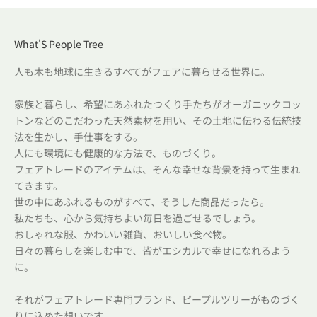
What'S People Tree
人も木も地球に生きるすべてがフェアに暮らせる世界に。
家族と暮らし、希望にあふれたつくり手たちがオーガニックコッ
トンなどのこだわった天然素材を用い、その土地に伝わる伝統技
法を生かし、手仕事をする。
人にも環境にも健康的な方法で、ものづくり。
フェアトレードのアイテムは、そんな幸せな背景を持って生まれ
てきます。
世の中にあふれるものがすべて、そうした商品だったら。
私たちも、心から気持ちよい毎日を過ごせるでしょう。
おしゃれな服、かわいい雑貨、おいしい食べ物。
日々の暮らしを楽しむ中で、皆がエシカルで幸せになれるよう
に。
それがフェアトレード専門ブランド、ピープルツリーがものづく
りに込めた想いです。