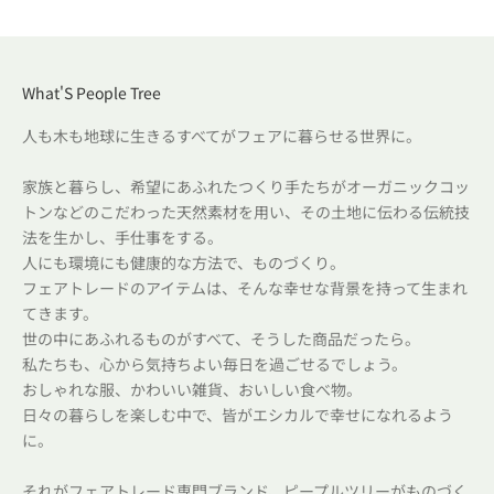
What'S People Tree
人も木も地球に生きるすべてがフェアに暮らせる世界に。
家族と暮らし、希望にあふれたつくり手たちがオーガニックコッ
トンなどのこだわった天然素材を用い、その土地に伝わる伝統技
法を生かし、手仕事をする。
人にも環境にも健康的な方法で、ものづくり。
フェアトレードのアイテムは、そんな幸せな背景を持って生まれ
てきます。
世の中にあふれるものがすべて、そうした商品だったら。
私たちも、心から気持ちよい毎日を過ごせるでしょう。
おしゃれな服、かわいい雑貨、おいしい食べ物。
日々の暮らしを楽しむ中で、皆がエシカルで幸せになれるよう
に。
それがフェアトレード専門ブランド、ピープルツリーがものづく