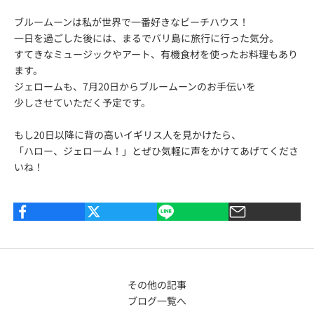
ブルームーンは私が世界で一番好きなビーチハウス！
一日を過ごした後には、まるでバリ島に旅行に行った気分。
すてきなミュージックやアート、有機食材を使ったお料理もあり
ます。
ジェロームも、7月20日からブルームーンのお手伝いを
少しさせていただく予定です。
もし20日以降に背の高いイギリス人を見かけたら、
「ハロー、ジェローム！」とぜひ気軽に声をかけてあげてくださ
いね！
その他の記事
ブログ一覧へ