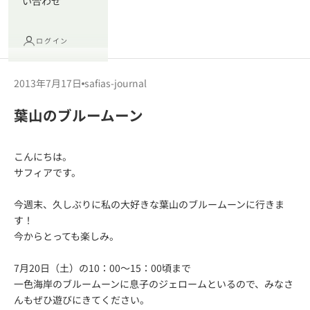
い合わせ
ログイン
2013年7月17日
safias-journal
葉山のブルームーン
こんにちは。
サフィアです。
今週末、久しぶりに私の大好きな葉山のブルームーンに行きま
す！
今からとっても楽しみ。
7月20日（土）の10：00～15：00頃まで
一色海岸の
ブルームーン
に息子のジェロームといるので、みなさ
んもぜひ遊びにきてください。