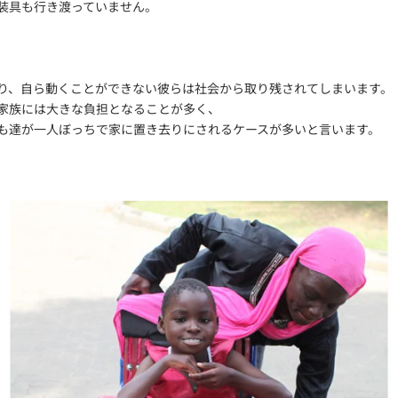
装具も行き渡っていません。
り、自ら動くことができない彼らは社会から取り残されてしまいます。
家族には大きな負担となることが多く、
も達が一人ぼっちで家に置き去りにされるケースが多いと言います。