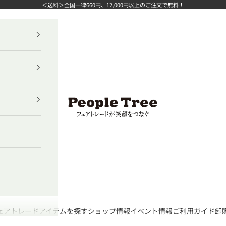
＜送料＞全国一律660円、12,000円以上のご注文で無料！
ピープルツリー公式オンラインショップ
ェアトレード
アイテムを探す
ショップ情報
イベント情報
ご利用ガイド
卸