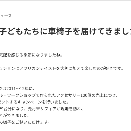
ュース
子どもたちに車椅子を届けてきまし
気配を感じる季節になりましたね。
。
ッションにアフリカンテイストを大胆に加えて楽しむのが好きです。
は2011～12年に、
ル・ワークショップで作られたアクセサリー100個の売上につき、
ゼントするキャンペーンを行いました。
29台分になり、先月末サフィアが現地を訪れ、
とができました。
の様子をご覧いただけます。