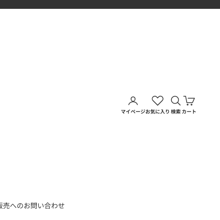
アカウントページに移動す
検索を開く
カートを
マイページ
お気に入り
検索
カート
販売へのお問い合わせ