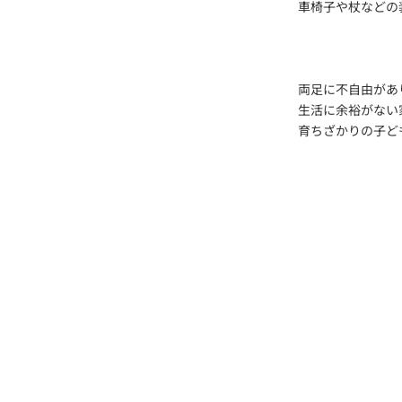
車椅子や杖などの
両足に不自由があ
生活に余裕がない
育ちざかりの子ど