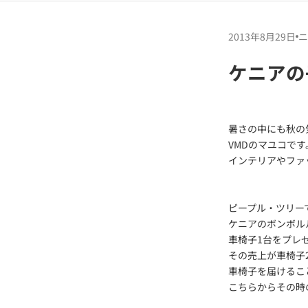
2013年8月29日
ニ
ケニアの
暑さの中にも秋の
VMDのマユコです
インテリアやファ
ピープル・ツリーで
ケニアのボンボル
車椅子1台をプレ
その売上が車椅子
車椅子を届けるこ
こちらからその時