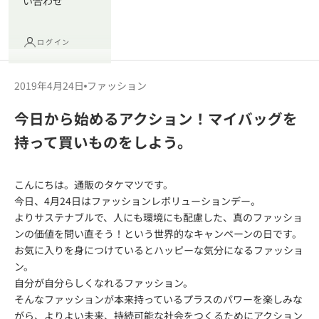
い合わせ
ログイン
2019年4月24日
ファッション
今日から始めるアクション！マイバッグを
持って買いものをしよう。
こんにちは。通販のタケマツです。
今日、4月24日はファッションレボリューションデー。
よりサステナブルで、人にも環境にも配慮した、真のファッショ
ンの価値を問い直そう！という世界的なキャンペーンの日です。
お気に入りを身につけているとハッピーな気分になるファッショ
ン。
自分が自分らしくなれるファッション。
そんなファッションが本来持っているプラスのパワーを楽しみな
がら、よりよい未来、持続可能な社会をつくるためにアクション