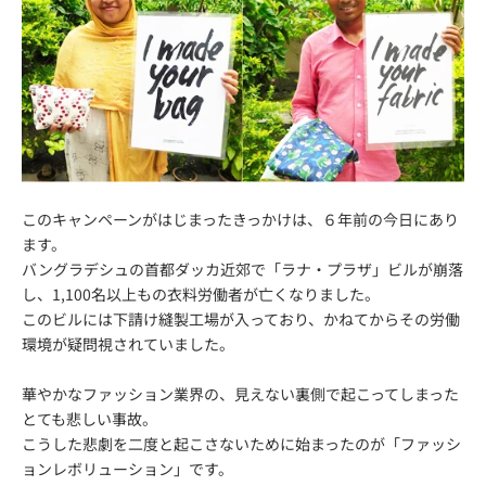
このキャンペーンがはじまったきっかけは、６年前の今日にあり
ます。
バングラデシュの首都ダッカ近郊で「ラナ・プラザ」ビルが崩落
し、1,100名以上もの衣料労働者が亡くなりました。
このビルには下請け縫製工場が入っており、かねてからその労働
環境が疑問視されていました。
華やかなファッション業界の、見えない裏側で起こってしまった
とても悲しい事故。
こうした悲劇を二度と起こさないために始まったのが「ファッシ
ョンレボリューション」です。