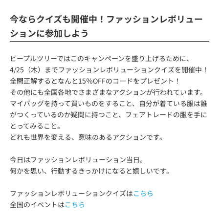
今ならクイズも開催中！ファッションレボリュー
ションに参加しよう
ピープルツリーではこのキャンペーンを盛り上げるために、
4/25（木）までファッションレボリューションクイズを開催中！
全問正解するとなんと15％OFFのコードをプレゼント！
その他にも全国各地でさまざまなアクションが行われています。
マイバッグを持って買いものをすること、自分が着ている服は誰
がつくっているのか疑問に持つこと、フェアトレードの服を手に
とってみること。
どれも世界を変える、意味のあるアクションです。
今日はファッションレボリューション当日。
何かを思い、行動するきっかけになると嬉しいです。
ファッションレボリューションクイズは
こちら
全国のイベントは
こちら