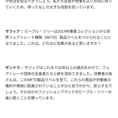
や状況を知るべきでしょう。私たち全員が物事をよい方向に持っ
ていくため、待ったなしの大きな役割を担っています。
サフィア：
ピープル・ツリーは2014年春夏コレクションから
世
界フェアトレード機関（WFTO）製品ラベル
をつけられることに
なりました。これは、どれほど効果があると思いますか？
ザンドラ：
サフィアはこれまで20年以上の歳月をかけて、フェ
アトレード団体の生産者たちと絆を深めてきました。消費者の皆
さんは、このWFTO製品ラベルを見て、これらの商品が労働者の
権利や環境に配慮されていることがひと目でわかり、安心するで
しょう。そのほかのファッションブランドがピープル・ツリーの
後に続くことを願っています。