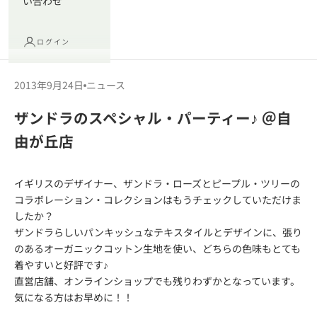
い合わせ
ログイン
2013年9月24日
ニュース
ザンドラのスペシャル・パーティー♪ ＠自
由が丘店
イギリスのデザイナー、
ザンドラ・ローズとピープル・ツリーの
コラボレーション・コレクション
はもうチェックしていただけま
したか？
ザンドラらしいパンキッシュなテキスタイルとデザインに、張り
のある
オーガニックコットン
生地を使い、どちらの色味もとても
着やすいと好評です♪
直営店舗、オンラインショップでも残りわずかとなっています。
気になる方はお早めに！！