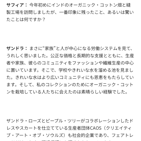
サフィア：
今年初めにインドのオーガニック・コットン畑と縫
製工場を訪問しましたが、一番印象に残ったこと、あるいは驚い
たことは何ですか？
ザンドラ：
まさに“家族”と人が中心になる労働システムを見て、
うれしく思いました。公正な価格と長期的な支援とともに、生産
者や家族、彼らのコミュニティをファッションや繊維生産の中心
に置いています。そこで、学校やきれいな水を溜める池を見まし
た。きれいな水はより広いコミュニティにも恩恵をもたらしてい
ます。そして、私のコレクションのためにオーガニック・コット
ンを栽培している人たちに会えたのは素晴らしい経験でした。
ザンドラ・ローズとピープル・ツリーがコラボレーションしたド
レスやスカートを仕立てている生産者団体CAOS（クリエイティ
ブ・アート・オブ・ソウルズ）も社会的企業であり、フェアトレ