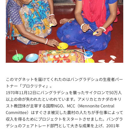
このマグネットを届けてくれたのはバングラデシュの生産者パー
トナー「プロクリティ」。
1970年11月12日にバングラデシュを襲ったサイクロンで50万人
以上の命が失われたといわれています。アメリカとカナダのキリ
スト教団体が主宰する国際NGO、MCC（Mennonite Central
Committee）はすぐさま被災した農村の人たちが手仕事によって
収入を得るためにプロジェクトをスタートさせました。バングラ
デシュのフェアトレード部門として大きな成果を上げ、2001年