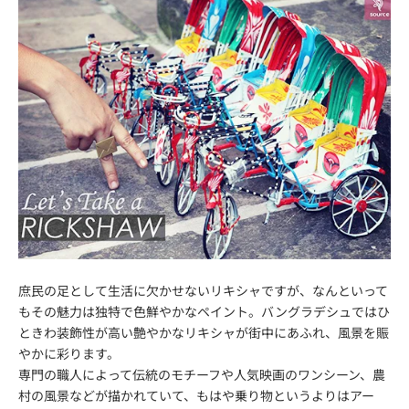
庶民の足として生活に欠かせないリキシャですが、なんといって
もその魅力は独特で色鮮やかなペイント。バングラデシュではひ
ときわ装飾性が高い艶やかなリキシャが街中にあふれ、風景を賑
やかに彩ります。
専門の職人によって伝統のモチーフや人気映画のワンシーン、農
村の風景などが描かれていて、もはや乗り物というよりはアー