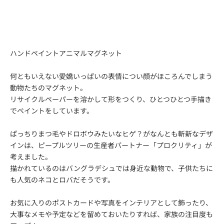
ハンドペイントアニマルマグネット
何ともいえない愛嬌いっぱいの表情につい顔がほころんでしまう
動物たちのマグネット。
リサイクルペーパーを溶かして形をつくり、ひとつひとつ手描き
でペイントをしています。
ぱっちりまつ毛やドロボウみたいなヒゲ？がなんとも斬新なデザ
インは、ピープルツリーの生産者パートナー「プロクリティ」が
考えました。
描かれているのはバングラデシュでは身近な動物で、子供たちに
も人気のネコとロバだそうです。
お気に入りのポストカードや写真をインテリアとして飾ったり、
大事なメモや予定などを留めておいたりすれば、家族の注目度も