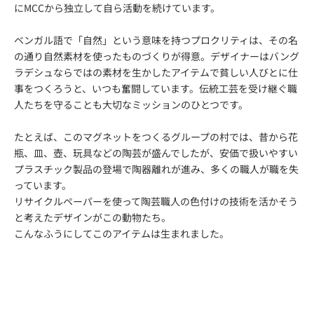
にMCCから独立して自ら活動を続けています。
ベンガル語で「自然」という意味を持つプロクリティは、その名
の通り自然素材を使ったものづくりが得意。デザイナーはバング
ラデシュならではの素材を生かしたアイテムで貧しい人びとに仕
事をつくろうと、いつも奮闘しています。伝統工芸を受け継ぐ職
人たちを守ることも大切なミッションのひとつです。
たとえば、このマグネットをつくるグループの村では、昔から花
瓶、皿、壺、玩具などの陶芸が盛んでしたが、安価で扱いやすい
プラスチック製品の登場で陶器離れが進み、多くの職人が職を失
っています。
リサイクルペーパーを使って陶芸職人の色付けの技術を活かそう
と考えたデザインがこの動物たち。
こんなふうにしてこのアイテムは生まれました。