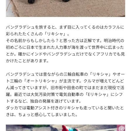
バングラデシュを旅すると、まず目に入ってくるのはカラフルに
彩られたたくさんの「リキシャ」。
その名前からもしかしたら？と思った方は正解です。明治時代の
初めごろに日本で生まれた人力車が海を渡って世界中に広まった
とか。確かにインドやバングラデシュだけでなくアフリカでも見
かけたことがあります。
バングラデシュでは昔ながらの三輪自転車の「リキシャ」やオー
ト三輪の「オートリキシャ」が主流です。クルマが増えてどんど
ん減ってきていますが、旧市街や田舎の町ではまだまだ現役で活
躍。最近では大気汚染対策で電気自動車の「Eリキシャ」にシフ
トするなど、独自の発展を遂げています。
ダッカでは電動アシスト付きのリキシャも走っていると聞いたと
きは、ちょっと感心してしまいました。