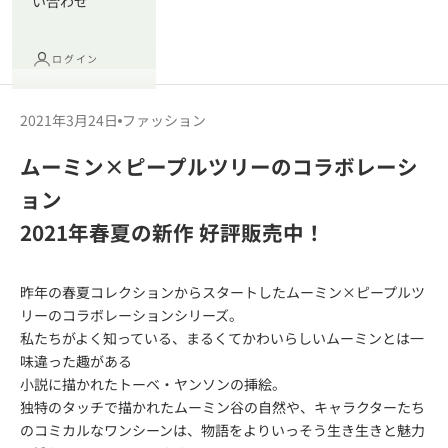
い合わせ
ログイン
2021年3月24日
ファッション
ムーミン×ピープルツリーのコラボレーシ
ョン
2021年春夏の新作 好評販売中！
昨年の春夏コレクションからスタートしたムーミン×ピープルツ
リーのコラボレーションシリーズ。
私たちがよく知っている、まるくてかわいらしいムーミンとは一
味違った趣がある
小説に描かれたトーベ・ヤンソンの挿絵。
独特のタッチで描かれたムーミン谷の自然や、キャラクターたち
のコミカルなワンシーンは、物語をよりいっそう生き生きと魅力