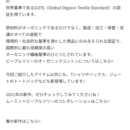
の
世界基準であるGOTS（Global Organic Textile Standard）の認
証を得ています。
原材料がオーガニックであるだけでなく、製造・加工・保管・流
通のすべての過程で
環境的・社会的な基準を満たした商品にのみ与えられる認証で、
国際的に最も信頼度の高い
オーガニック繊維基準のひとつとされています。
ピープルツリーのオーガニックコットンについては
こちら>
今回ご紹介したアイテム以外にも、Tシャツやソックス、ジュー
トのトートバッグなども新登場しています♪
2021年の新作、ぜひチェックしてみてくださいね！
ムーミン×ピープルツリーのコレボレーションは
こちら>
春の新作は
こちら>