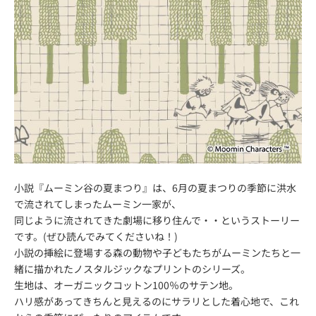
小説『ムーミン谷の夏まつり』は、6月の夏まつりの季節に洪水
で流されてしまったムーミン一家が、
同じように流されてきた劇場に移り住んで・・というストーリー
です。(ぜひ読んでみてくださいね！)
小説の挿絵に登場する森の動物や子どもたちがムーミンたちと一
緒に描かれたノスタルジックなプリントのシリーズ。
生地は、オーガニックコットン100％のサテン地。
ハリ感があってきちんと見えるのにサラリとした着心地で、これ