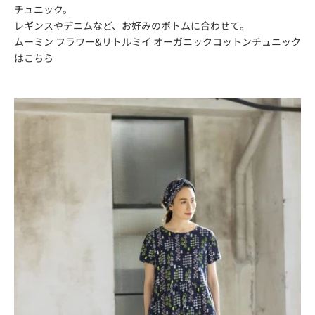
チュニック。
レギンスやデニムなど、お好みのボトムに合わせて。
ムーミン フラワー&リトルミイ オーガニックコットンチュニック
は
こちら