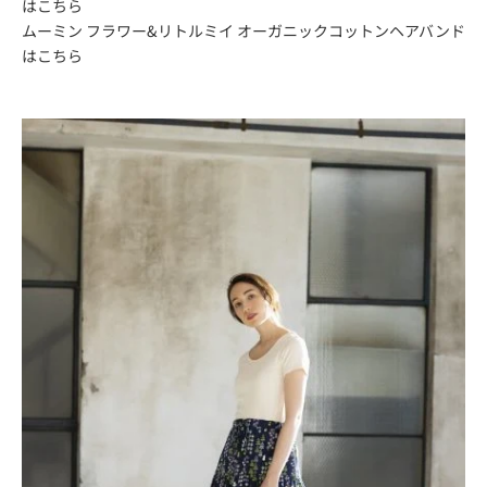
は
こちら
ムーミン フラワー&リトルミイ オーガニックコットンヘアバンド
は
こちら