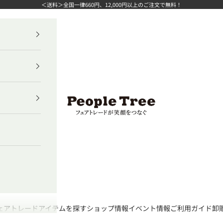
＜送料＞全国一律660円、12,000円以上のご注文で無料！
ピープルツリー公式オンラインショップ
ェアトレード
アイテムを探す
ショップ情報
イベント情報
ご利用ガイド
卸