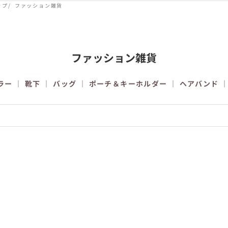
ップ
ファッション雑貨
ファッション雑貨
ラー
｜
靴下
｜
バッグ
｜
ポーチ＆キーホルダー
｜
ヘアバンド