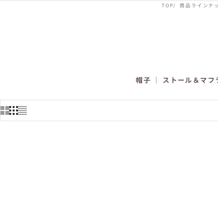
TOP
商品ラインナ
帽子
｜
ストール＆マフ