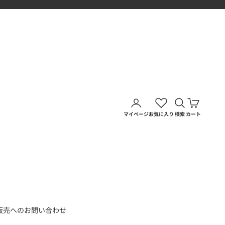
アカウントページに移動す
検索を開く
カートを
マイページ
お気に入り
検索
カート
販売へのお問い合わせ