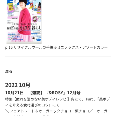
p.16
リサイクルウールの手編みミニソックス・アソートカラー
戻る
2022 10月
10月21日 【雑誌】『&ROSY』12月号
特集【疲れを溜めない美ボディレシピ 】内にて、 Part 5『美ボデ
ィを叶える食材選びのコツ』にて
＼ フェアトレード＆オーガニックチョコ・板チョコ／ オーガ