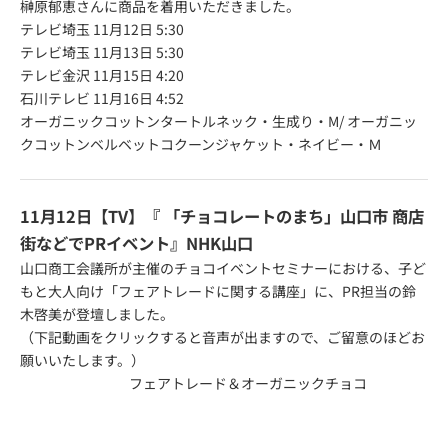
榊原郁恵さんに商品を着用いただきました。
テレビ埼玉 11月12日 5:30
テレビ埼玉 11月13日 5:30
テレビ金沢 11月15日 4:20
石川テレビ 11月16日 4:52
オーガニックコットンタートルネック・生成り・M
/
オーガニッ
クコットンベルベットコクーンジャケット・ネイビー・Ｍ
11月12日【TV】『
「チョコレートのまち」山口市 商店
街などでPRイベント
』NHK山口
山口商工会議所が主催のチョコイベントセミナーにおける、子ど
もと大人向け「フェアトレードに関する講座」に、PR担当の鈴
木啓美が登壇しました。
（下記動画をクリックすると音声が出ますので、ご留意のほどお
願いいたします。）
フェアトレード＆オーガニックチョコ