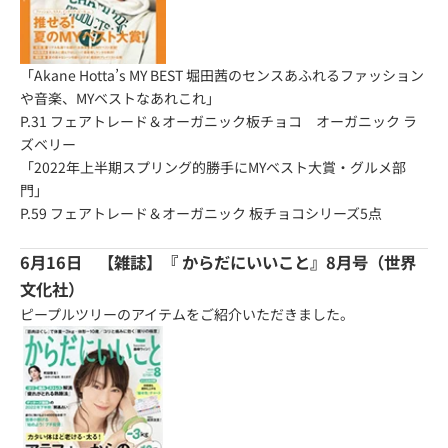
「Akane Hotta’s MY BEST 堀田茜のセンスあふれるファッション
や音楽、MYベストなあれこれ」
P.31
フェアトレード＆オーガニック板チョコ オーガニック ラ
ズベリー
「2022年上半期スプリング的勝手にMYベスト大賞・グルメ部
門」
P.59 フェアトレード＆オーガニック 板チョコシリーズ5点
6月16日 【雑誌】『
からだにいいこと
』8月号（世界
文化社）
ピープルツリーのアイテムをご紹介いただきました。