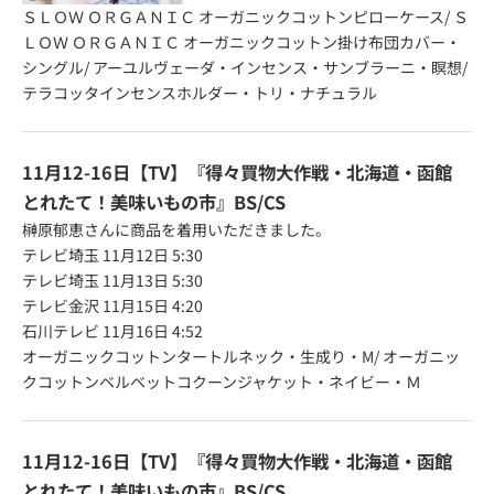
ＳＬＯＷ ＯＲＧＡＮＩＣ オーガニックコットンピローケース
/
Ｓ
ＬＯＷ ＯＲＧＡＮＩＣ オーガニックコットン掛け布団カバー・
シングル
/
アーユルヴェーダ・インセンス・サンブラーニ・瞑想
/
テラコッタインセンスホルダー・トリ・ナチュラル
11月12-16日【TV】『得々買物大作戦・北海道・函館
とれたて！美味いもの市』BS/CS
榊原郁恵さんに商品を着用いただきました。
テレビ埼玉 11月12日 5:30
テレビ埼玉 11月13日 5:30
テレビ金沢 11月15日 4:20
石川テレビ 11月16日 4:52
オーガニックコットンタートルネック・生成り・M
/
オーガニッ
クコットンベルベットコクーンジャケット・ネイビー・Ｍ
11月12-16日【TV】『得々買物大作戦・北海道・函館
とれたて！美味いもの市』BS/CS