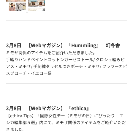
3月8日 【Webマガジン】
『Hummiing』
幻冬舎
ミモザ関係のアイテムをご紹介いただきました。
手織りハンドペイントコットンガーゼストール
/
クロシェ編みピ
アス・ミモザ
/
手刺繍タッセルつきポーチ・ミモザ
/
フラワーカピ
スブローチ・イエロー系
3月8日 【Webマガジン】
『ethica』
【ethica-Tips】「国際女性デー（ミモザの日）にぴったり！エ
シカ編集部５選」内にて、ミモザ関係のアイテムをご紹介いただ
きました。