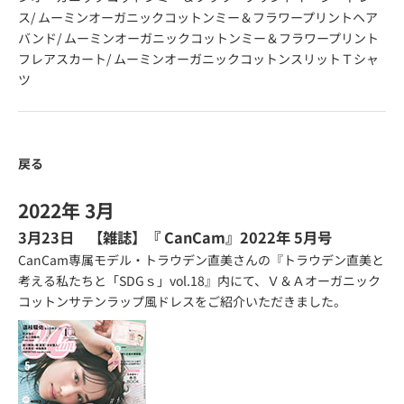
ス
/
ムーミンオーガニックコットンミー＆フラワープリントヘア
バンド
/
ムーミンオーガニックコットンミー＆フラワープリント
フレアスカート
/
ムーミンオーガニックコットンスリットＴシャ
ツ
戻る
2022年 3月
3月23日 【雑誌】『
CanCam
』2022年 5月号
CanCam専属モデル・トラウデン直美さんの『トラウデン直美と
考える私たちと「SDGｓ」vol.18』内にて、Ｖ＆Ａオーガニック
コットンサテンラップ風ドレスをご紹介いただきました。