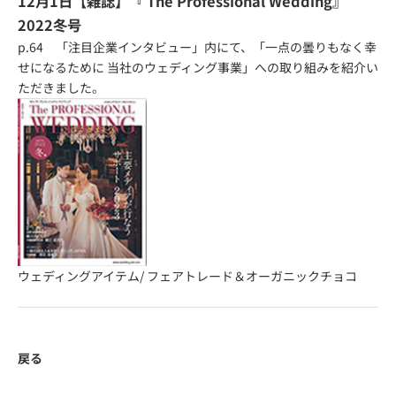
12月1日【雑誌】『
The Professional Wedding
』
2022冬号
p.64 「注目企業インタビュー」内にて、「一点の曇りもなく幸
せになるために 当社のウェディング事業」への取り組みを紹介い
ただきました。
ウェディングアイテム
/
フェアトレード＆オーガニックチョコ
戻る