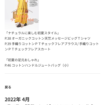
「ナチュラルに楽しむ初夏スタイル」
P.38
オーガニックコットン天竺メッセージビッグＴシャツ
P.39
手織りコットンＰＴチェックフレアブラウス
/
手織りコット
ンＰＴチェックフレアスカート
「初夏の足元おしゃれ」
P.46
コットンハンドルジュートバッグ（小）
戻る
2022年 4月