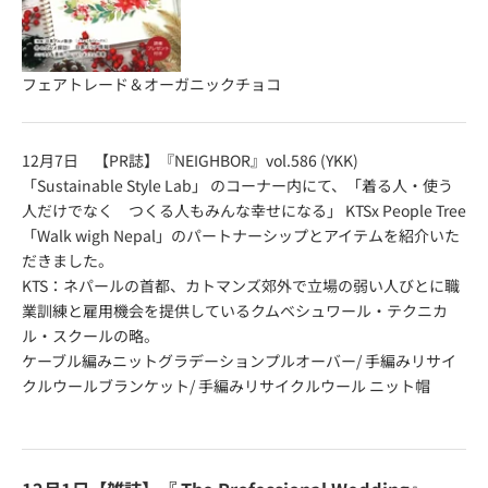
フェアトレード＆オーガニックチョコ
12月7日 【PR誌】『NEIGHBOR』vol.586 (YKK)
「Sustainable Style Lab」 のコーナー内にて、「着る人・使う
人だけでなく つくる人もみんな幸せになる」
KTS
x People Tree
「Walk wigh Nepal」のパートナーシップとアイテムを紹介いた
だきました。
KTS
：ネパールの首都、カトマンズ郊外で立場の弱い人びとに職
業訓練と雇用機会を提供しているクムベシュワール・テクニカ
ル・スクールの略。
ケーブル編みニットグラデーションプルオーバー
/
手編みリサイ
クルウールブランケット
/
手編みリサイクルウール ニット帽