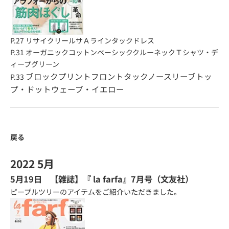
P.27
リサイクリールサＡラインタックドレス
P.31
オーガニックコットンベーシッククルーネックＴシャツ・デ
ィープグリーン
ブロックプリントフロントタックノースリーブトッ
P.33
プ・ドットウェーブ・イエロー
戻る
2022 5月
5月19日 【雑誌】『
la farfa
』7月号（文友社）
ピープルツリーのアイテムをご紹介いただきました。