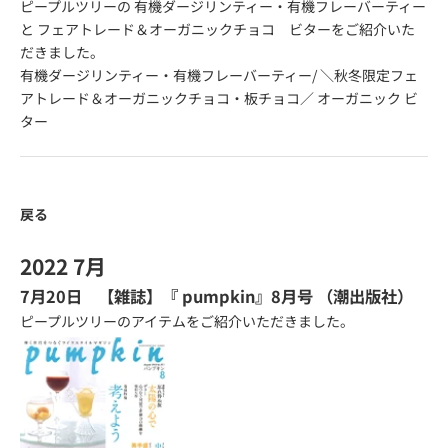
ピープルツリーの
有機ダージリンティー・有機フレーバーティー
と
フェアトレード＆オーガニックチョコ ビター
をご紹介いた
だきました。
有機ダージリンティー・有機フレーバーティー
/
＼秋冬限定フェ
アトレード＆オーガニックチョコ・板チョコ／ オーガニック ビ
ター
戻る
2022 7月
7月20日 【雑誌】『
pumpkin
』8月号 （潮出版社）
ピープルツリーのアイテムをご紹介いただきました。