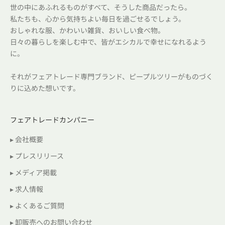
世の中にあふれるものがすべて、そうした商品だったら。
私たちも、心から気持ちよい毎日を過ごせるでしょう。
おしゃれな服、かわいい雑貨、おいしい食べ物。
日々の暮らしを楽しむ中で、皆がエシカルで幸せになれるよう
に。
それがフェアトレード専門ブランド、ピープルツリーがものづく
りに込めた想いです。
フェアトレードカンパニー
▸ 会社概要
▸ プレスリリース
▸ メディア掲載
▸ 求人情報
▸ よくあるご質問
▸ 卸販売へのお問い合わせ