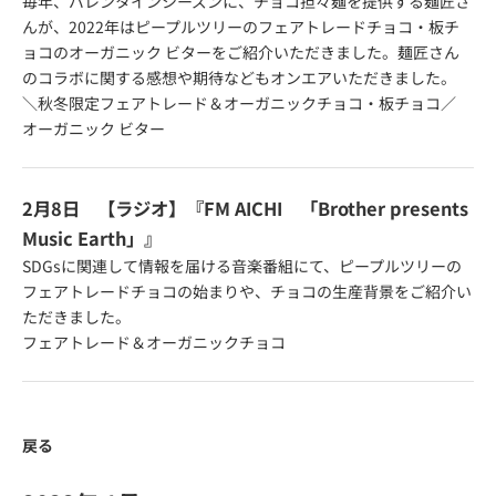
毎年、バレンタインシーズンに、チョコ担々麺を提供する麺匠さ
んが、2022年はピープルツリーのフェアトレードチョコ・板チ
ョコのオーガニック ビターをご紹介いただきました。麺匠さん
のコラボに関する感想や期待などもオンエアいただきました。
＼秋冬限定フェアトレード＆オーガニックチョコ・板チョコ／
オーガニック ビター
2月8日 【ラジオ】『FM AICHI 「Brother presents
Music Earth」』
SDGsに関連して情報を届ける音楽番組にて、ピープルツリーの
フェアトレードチョコの始まりや、チョコの生産背景をご紹介い
ただきました。
フェアトレード＆オーガニックチョコ
戻る