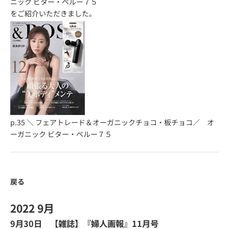
ニック ビター・ペルー７５
をご紹介いただきました。
p.35
＼ フェアトレード＆オーガニックチョコ・板チョコ／ オ
ーガニック ビター・ペルー７５
戻る
2022 9月
9月30日 【雑誌】『婦人画報』11月号