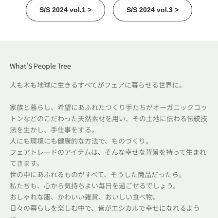
S/S 2024 vol.1 >
S/S 2024 vol.3 >
What'S People Tree
人も木も地球に生きるすべてがフェアに暮らせる世界に。
家族と暮らし、希望にあふれたつくり手たちがオーガニックコッ
トンなどのこだわった天然素材を用い、その土地に伝わる伝統技
法を生かし、手仕事をする。
人にも環境にも健康的な方法で、ものづくり。
フェアトレードのアイテムは、そんな幸せな背景を持って生まれ
てきます。
世の中にあふれるものがすべて、そうした商品だったら。
私たちも、心から気持ちよい毎日を過ごせるでしょう。
おしゃれな服、かわいい雑貨、おいしい食べ物。
日々の暮らしを楽しむ中で、皆がエシカルで幸せになれるよう