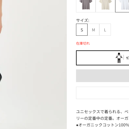
サイズ:
S
M
L
在庫切れ
1
ユニセックスで着られる、ベ
リーの定番中の定番。オーガ
●オーガニックコットン100