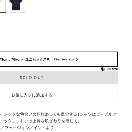
73cm / 70kg
ユニセックスM
Find your size
SOLD OUT
お気に入りに追加する
ーシックな色合いの何枚あっても重宝するTシャツはピープルツ
ニックコットンの上質な肌ざわりを感じて。
%／フュージョン／インドより