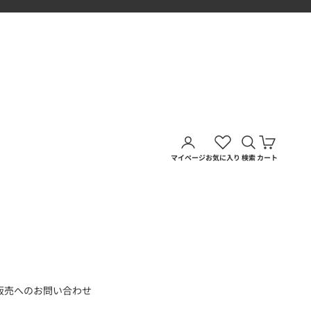
アカウントページに移動す
検索を開く
カートを
マイページ
お気に入り
検索
カート
販売へのお問い合わせ