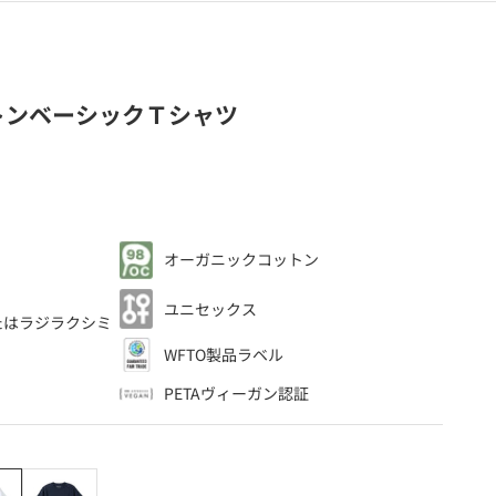
トンベーシックＴシャツ
オーガニックコットン
、
ユニセックス
たはラジラクシミ
。
WFTO製品ラベル
PETAヴィーガン認証
ワイト
ネイビー