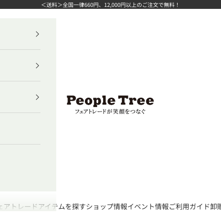
＜送料＞全国一律660円、12,000円以上のご注文で無料！
ピープルツリー公式オンラインショップ
ェアトレード
アイテムを探す
ショップ情報
イベント情報
ご利用ガイド
卸