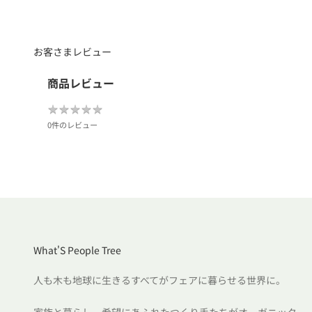
お客さまレビュー
商品レビュー
★
★
★
★
★
★
★
★
★
★
0件のレビュー
What'S People Tree
人も木も地球に生きるすべてがフェアに暮らせる世界に。