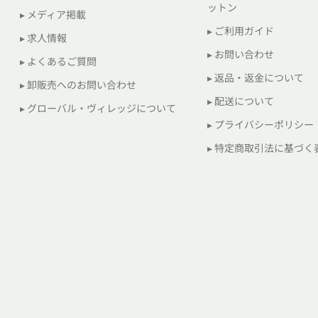
ットン
▸ メディア掲載
▸ ご利用ガイド
▸ 求人情報
▸ お問い合わせ
▸ よくあるご質問
▸ 返品・返金について
▸ 卸販売へのお問い合わせ
▸ 配送について
▸ グローバル・ヴィレッジについて
▸ プライバシーポリシー
▸ 特定商取引法に基づく