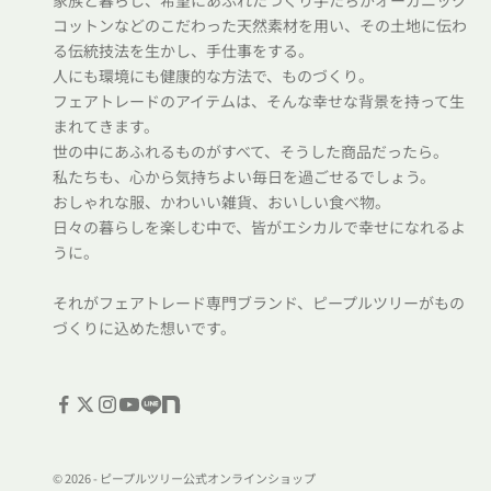
家族と暮らし、希望にあふれたつくり手たちがオーガニック
コットンなどのこだわった天然素材を用い、その土地に伝わ
る伝統技法を生かし、手仕事をする。
人にも環境にも健康的な方法で、ものづくり。
フェアトレードのアイテムは、そんな幸せな背景を持って生
まれてきます。
世の中にあふれるものがすべて、そうした商品だったら。
私たちも、心から気持ちよい毎日を過ごせるでしょう。
おしゃれな服、かわいい雑貨、おいしい食べ物。
日々の暮らしを楽しむ中で、皆がエシカルで幸せになれるよ
うに。
それがフェアトレード専門ブランド、ピープルツリーがもの
づくりに込めた想いです。
© 2026 - ピープルツリー公式オンラインショップ