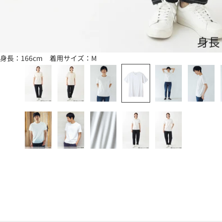
身長：166cm 着用サイズ：M