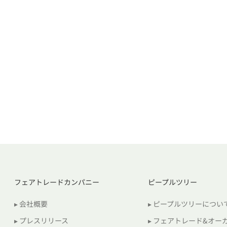
フェアトレードカンパニー
ピープルツリー
▸ 会社概要
▸ ピープルツリーについ
▸ プレスリリース
▸ フェアトレード&オー