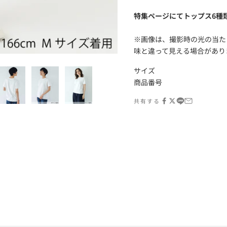
特集ページにてトップス6種
※画像は、撮影時の光の当た
味と違って見える場合があり
身長：166cm 着用サイズ：L
サイズ
商品番号
共有する