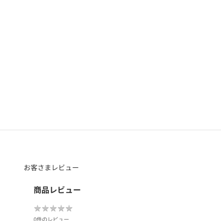
お客さまレビュー
商品レビュー
★
★
★
★
★
★
★
★
★
★
0件のレビュー