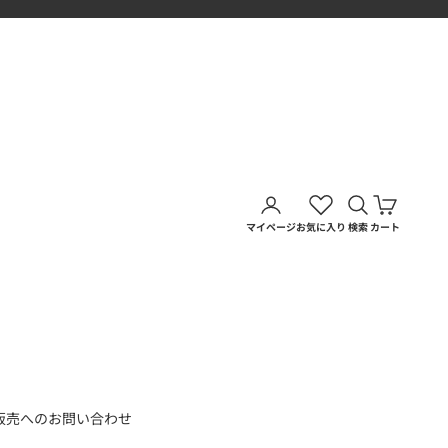
アカウントページに移動す
検索を開く
カートを
マイページ
お気に入り
検索
カート
販売へのお問い合わせ