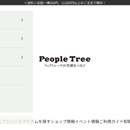
＜送料＞全国一律660円、12,000円以上のご注文で無料！
ピープルツリー公式オンラインショップ
ェアトレード
アイテムを探す
ショップ情報
イベント情報
ご利用ガイド
卸