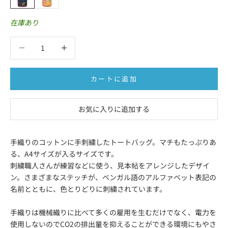
在庫あり
数量を減らす
数量を減らす
カートに追加
お気に入りに追加する
手織りのコットンに手刺繍したトートバッグ。マチもたっぷりあ
る、A4サイズが入るサイズです。
刺繍職人さんが練習などに使う、見本帖をアレンジしたデザイ
ン。さまざまなステッチが、ベンガル語のアルファベット表記の
名前とともに、色とりどりに刺繍されています。
手織りは機械織りに比べて多くの雇用を生むだけでなく、電力を
使用しないのでCO2の排出量を抑えることができる環境にもやさ