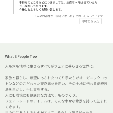
手持ちのところなどにつきましては、生産者へFBさせていただ
き、改善して参ります。
今後ともよろしくお願い致します。
1
人のお客様が「参考になった」とおっしゃっています
参考になった
What'S People Tree
人も木も地球に生きるすべてがフェアに暮らせる世界に。
家族と暮らし、希望にあふれたつくり手たちがオーガニックコッ
トンなどのこだわった天然素材を用い、その土地に伝わる伝統技
法を生かし、手仕事をする。
人にも環境にも健康的な方法で、ものづくり。
フェアトレードのアイテムは、そんな幸せな背景を持って生まれ
てきます。
世の中にあふれるものがすべて、そうした商品だったら。