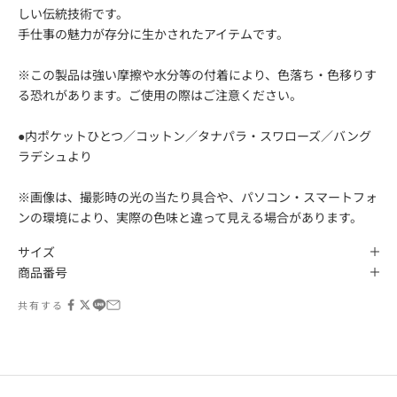
しい伝統技術です。
手仕事の魅力が存分に生かされたアイテムです。
※この製品は強い摩擦や水分等の付着により、色落ち・色移りす
る恐れがあります。ご使用の際はご注意ください。
●内ポケットひとつ／コットン／タナパラ・スワローズ／バング
ラデシュより
※画像は、撮影時の光の当たり具合や、パソコン・スマートフォ
ンの環境により、実際の色味と違って見える場合があります。
サイズ
商品番号
共有する