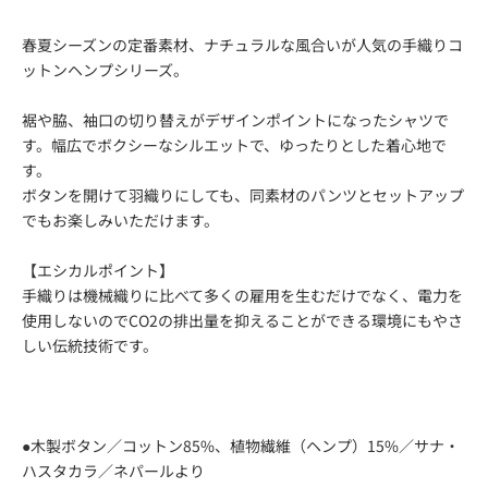
春夏シーズンの定番素材、ナチュラルな風合いが人気の手織りコ
ットンヘンプシリーズ。
裾や脇、袖口の切り替えがデザインポイントになったシャツで
す。幅広でボクシーなシルエットで、ゆったりとした着心地で
す。
ボタンを開けて羽織りにしても、同素材のパンツとセットアップ
でもお楽しみいただけます。
【エシカルポイント】
手織りは機械織りに比べて多くの雇用を生むだけでなく、電力を
使用しないのでCO2の排出量を抑えることができる環境にもやさ
しい伝統技術です。
●木製ボタン／コットン85%、植物繊維（ヘンプ）15%／サナ・
ハスタカラ／ネパールより