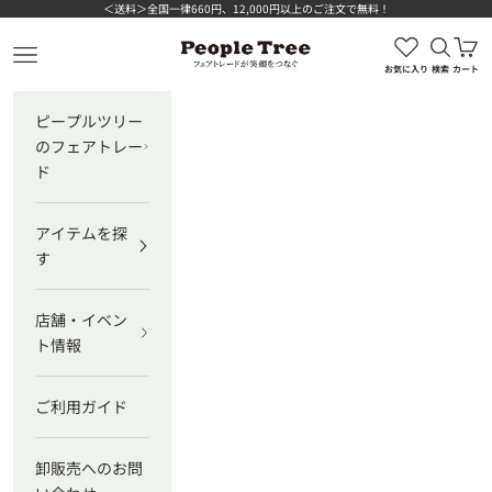
コンテンツへスキップ
＜送料＞全国一律660円、12,000円以上のご注文で無料！
検索を
カ
ピープルツリー公式オンラインショップ
メニューを開く
お気に入り
検索
カート
ピープルツリー
のフェアトレー
ド
アイテムを探
す
店舗・イベン
ト情報
ご利用ガイド
卸販売へのお問