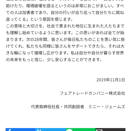
助けたり、環境破壊を語るというのは非常におこがましい。すべ
ての人は加害者であり、自分の行いが巡り巡って自分たちに跳ね
返ってくる」という意図を感じます。
この意味と大切さを、社会で恵まれた地位に生まれた人たちまで
も理解し始めているように思います。この思いがあれば全てが始
まります。次の28年間、皆さんが毎日私たちのことを思い気に掛
けてくれ、私たちも同様に皆さんをサポートできたら、それは大
きな輪になって循環し広がります。私は自分や自分が暮らす世界
の未来をもっと信じ、少し安心することができます。
2019年11月1日
フェアトレードカンパニー株式会社
代表取締役社長・共同創設者 ミニー・ジェームズ