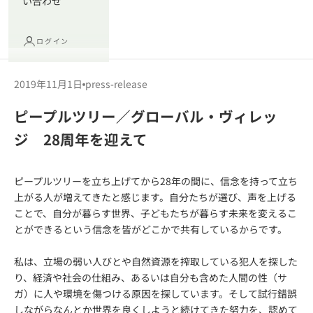
い合わせ
ログイン
2019年11月1日
press-release
ピープルツリー／グローバル・ヴィレッ
ジ 28周年を迎えて
ピープルツリーを立ち上げてから28年の間に、信念を持って立ち
上がる人が増えてきたと感じます。自分たちが選び、声を上げる
ことで、自分が暮らす世界、子どもたちが暮らす未来を変えるこ
とができるという信念を皆がどこかで共有しているからです。
私は、立場の弱い人びとや自然資源を搾取している犯人を探した
り、経済や社会の仕組み、あるいは自分も含めた人間の性（サ
ガ）に人や環境を傷つける原因を探しています。そして試行錯誤
しながらなんとか世界を良くしようと続けてきた努力を、認めて