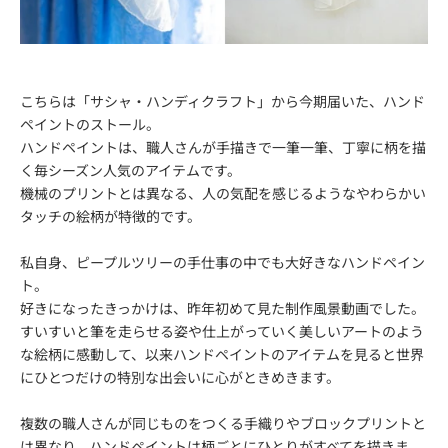
こちらは「サシャ・ハンディクラフト」から今期届いた、ハンド
ペイントのストール。
ハンドペイントは、職人さんが手描きで一筆一筆、丁寧に柄を描
く毎シーズン人気のアイテムです。
機械のプリントとは異なる、人の気配を感じるようなやわらかい
タッチの絵柄が特徴的です。
私自身、ピープルツリーの手仕事の中でも大好きなハンドペイン
ト。
好きになったきっかけは、昨年初めて見た制作風景動画でした。
すいすいと筆を走らせる姿や仕上がっていく美しいアートのよう
な絵柄に感動して、以来ハンドペイントのアイテムを見ると世界
にひとつだけの特別な出会いに心がときめきます。
複数の職人さんが同じものをつくる手織りやブロックプリントと
は異なり、ハンドペイントは柄ごとにひとりがすべてを描きま