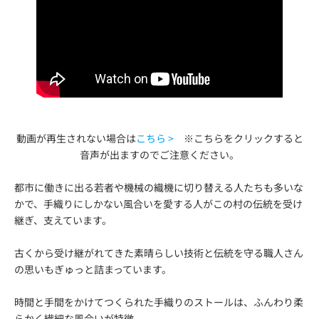
動画が再生されない場合は
こちら >
※こちらをクリックすると
音声が出ますのでご注意ください。
都市に働きに出る若者や機械の織機に切り替える人たちも多いな
かで、手織りにしかない風合いを愛する人がこの村の伝統を受け
継ぎ、支えています。
古くから受け継がれてきた素晴らしい技術と伝統を守る職人さん
の思いもぎゅっと詰まっています。
時間と手間をかけてつくられた手織りのストールは、ふんわり柔
らかく繊細な風合いが特徴。