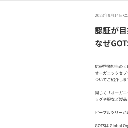
2023年9月14日
ニ
認証が目
なぜGO
広報啓発担当のヒ
オーガニックセプ
ついてご紹介しま
同じく「オーガニ
ッグや服など製品
ピープルツリーが
GOTSは Globa