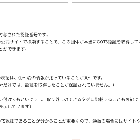
付与された認証番号です。
Sの公式サイトで検索することで、この団体が本当にGOTS認証を取得し
とができます。
証の表記は、①～③の情報が揃っていることが条件です。
分だけでは、認証を取得したことが保証されていません。）
い付けてもいいですし、取り外しのできるタグに記載することも可能で
表示しています）
OTS認証であることが分かることが重要なので、通販の場合にはサイト