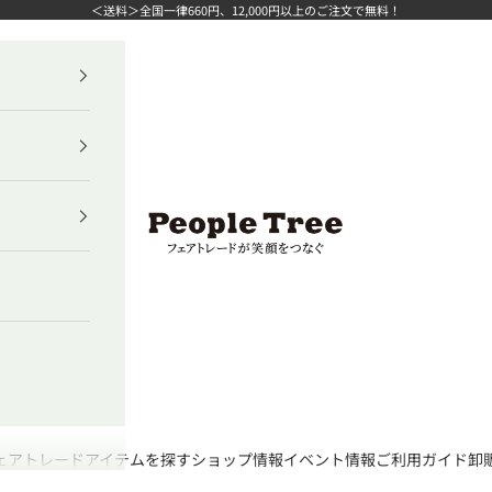
＜送料＞全国一律660円、12,000円以上のご注文で無料！
ピープルツリー公式オンラインショップ
ェアトレード
アイテムを探す
ショップ情報
イベント情報
ご利用ガイド
卸