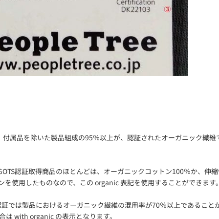
表示は、付属品を除いた製品組成の95％以上が、認証されたオーガニック繊
GOTS認証取得商品のほとんどは、オーガニックコットン100％か、伸
を使用したものなので、この organic 表記を使用することができます
S認証では製品におけるオーガニック繊維の混用率が70％以上であることが
 with organic の表示となります。