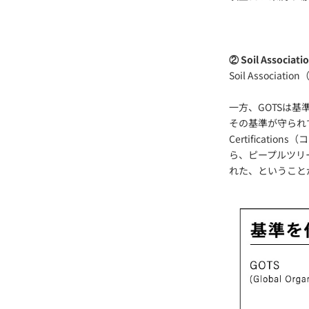
② Soil Associati
Soil Assoc
一方、GOTSは
その基準が守られて
Certificat
ら、ピープルツリ
れた、ということ