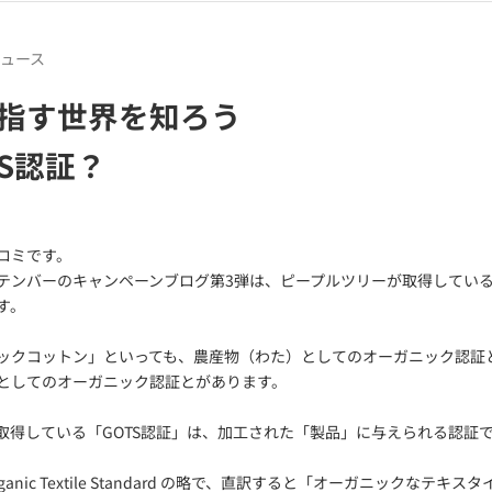
ュース
指す世界を知ろう
TS認証？
ロミです。
テンバーのキャンペーンブログ第3弾は、ピープルツリーが取得している「
す。
ックコットン」といっても、農産物（わた）としてのオーガニック認証
としてのオーガニック認証とがあります。
取得している「GOTS認証」は、加工された「製品」に与えられる認証
l Organic Textile Standard の略で、直訳すると「オーガニックなテ