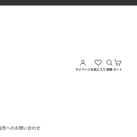
アカウントページに移動す
検索を開く
カートを
マイページ
お気に入り
検索
カート
販売へのお問い合わせ