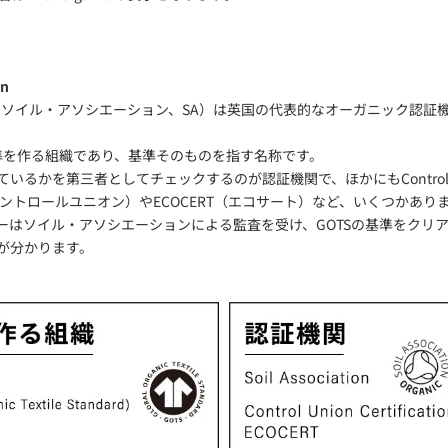
on
iation（ソイル・アソシエーション、SA）は英国の代表的なオーガニック認
基準を作る組織であり、基準そのものを指す名称です。
いるかを第三者としてチェックするのが認証機関で、ほかにもControl U
ions（コントロールユニオン）やECOCERT（エコサート）など、いくつかあ
ーはソイル・アソシエーションによる監査を受け、GOTSの基準をクリ
が分かります。