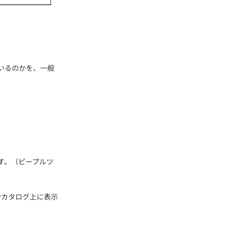
ているのかを、一般
す。
（ピープルツ
やカタログ上に表示