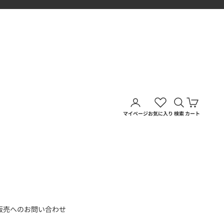
アカウントページに移動す
検索を開く
カートを
マイページ
お気に入り
検索
カート
販売へのお問い合わせ