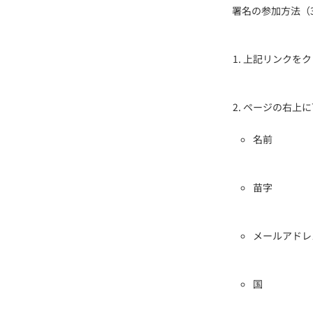
署名の参加方法（
上記リンクをク
ページの右上に
名前
苗字
メールアドレ
国