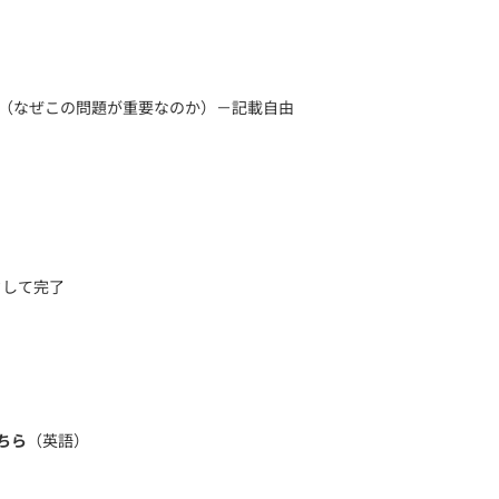
（なぜこの問題が重要なのか）－記載自由
ックして完了
ちら
（英語）