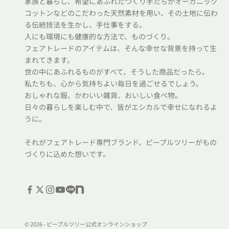
家族と暮らし、希望にあふれたつくり手たちがオーガニック
コットンなどのこだわった天然素材を用い、その土地に伝わ
る伝統技法を生かし、手仕事をする。
人にも環境にも健康的な方法で、ものづくり。
フェアトレードのアイテムは、そんな幸せな背景を持って生
まれてきます。
世の中にあふれるものがすべて、そうした商品だったら。
私たちも、心から気持ちよい毎日を過ごせるでしょう。
おしゃれな服、かわいい雑貨、おいしい食べ物。
日々の暮らしを楽しむ中で、皆がエシカルで幸せになれるよ
うに。
それがフェアトレード専門ブランド、ピープルツリーがもの
づくりに込めた想いです。
© 2026 - ピープルツリー公式オンラインショップ