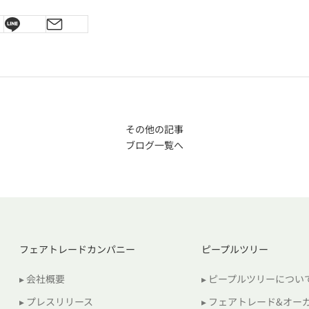
その他の記事
ブログ一覧へ
フェアトレードカンパニー
ピープルツリー
▸ 会社概要
▸ ピープルツリーについ
▸ プレスリリース
▸ フェアトレード&オー