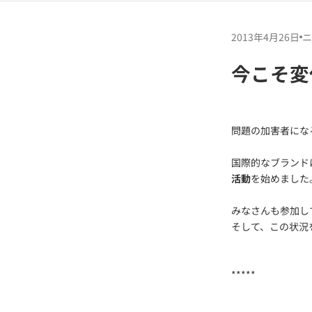
2013年4月26日
ニ
今こそ変
問題の加害者にな
国際的なブランド
活動
を始めました
みなさんも参加し
そして、この状況
*****