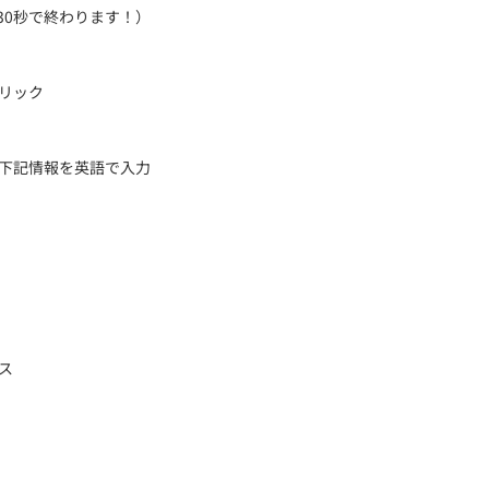
30秒で終わります！）
リック
下記情報を英語で入力
ス