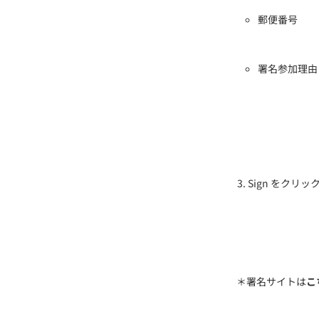
郵便番号
署名参加理由
Sign をクリ
＊署名サイトは
こ