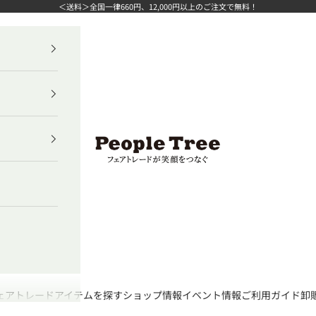
＜送料＞全国一律660円、12,000円以上のご注文で無料！
ピープルツリー公式オンラインショップ
ェアトレード
アイテムを探す
ショップ情報
イベント情報
ご利用ガイド
卸