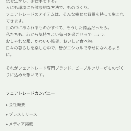
法を生かし、手仕事をする。
人にも環境にも健康的な方法で、ものづくり。
フェアトレードのアイテムは、そんな幸せな背景を持って生まれ
てきます。
世の中にあふれるものがすべて、そうした商品だったら。
私たちも、心から気持ちよい毎日を過ごせるでしょう。
おしゃれな服、かわいい雑貨、おいしい食べ物。
日々の暮らしを楽しむ中で、皆がエシカルで幸せになれるよう
に。
それがフェアトレード専門ブランド、ピープルツリーがものづく
りに込めた想いです。
フェアトレードカンパニー
▸ 会社概要
▸ プレスリリース
▸ メディア掲載