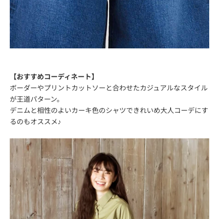
【おすすめコーディネート】
ボーダーやプリントカットソーと合わせたカジュアルなスタイル
が王道パターン。
デニムと相性のよいカーキ色のシャツできれいめ大人コーデにす
るのもオススメ♪