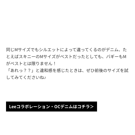
同じMサイズでもシルエットによって違ってくるのがデニム、た
とえばスキニーのMサイズがベストだったとしても、バギーもM
がベストとは限りません！
「あれっ？？」と違和感を感じたときは、ぜひ前後のサイズを試
してみてくださいね♪
Leeコラボレーション・OCデニムはコチラ＞