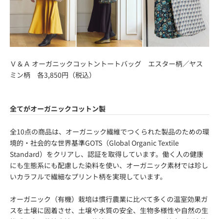
Ｖ＆Ａ オーガニックコットントートバッグ エスター柄／ヤス
ミン柄 各3,850円（税込）
全てがオーガニックコットン製
全10点の商品は、オーガニック繊維でつくられた製品のための環
境的・社会的な世界基準GOTS（Global Organic Textile
Standard）をクリアし、認証を取得しています。働く人の健康
にも生態系にも配慮した染料を使い、オーガニック素材では珍し
いカラフルで繊細なプリント柄を実現しています。
オーガニック（有機）栽培は慣行農業に比べて多くの温室効果ガ
スを土壌に固着させ、土壌や水質の安全、生物多様性や自然の生