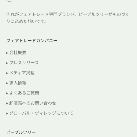
それがフェアトレード専門ブランド、ピープルツリーがものづく
りに込めた想いです。
フェアトレードカンパニー
▸ 会社概要
▸ プレスリリース
▸ メディア掲載
▸ 求人情報
▸ よくあるご質問
▸ 卸販売へのお問い合わせ
▸ グローバル・ヴィレッジについて
ピープルツリー