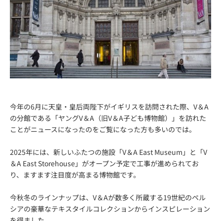
今年の6月に天皇・皇后両陛下がイギリスを訪問された際、V＆A
の分館である「ヤングV＆A（旧V＆A子ども博物館）」を訪れた
ことがニュースになったのをご覧になった方も多いのでは。
2025年には、新しいふたつの施設「V＆A East Museum」と「V
＆A East Storehouse」がオープン予定で工事が進められてお
り、ますます注目度が高まる博物館です。
今秋冬のラインナップは、V＆Aが数多く所蔵する19世紀のペル
シアの豪華なテキスタイルコレクションからインスピレーション
を得ました。