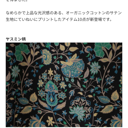
なめらかで上品な光沢感のある、オーガニックコットンのサテン
生地にていねいにプリントしたアイテム10点が新登場です。
ヤスミン柄