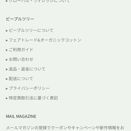
▸ グローバル・ヴィレッジについて
ピープルツリー
▸ ピープルツリーについて
▸ フェアトレード&オーガニックコットン
▸ ご利用ガイド
▸ お問い合わせ
▸ 返品・返金について
▸ 配送について
▸ プライバシーポリシー
▸ 特定商取引法に基づく表記
MAIL MAGAZINE
メールマガジンの登録でクーポンやキャンペーンや新作情報をお