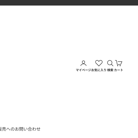
アカウントページに移動す
検索を開く
カートを
マイページ
お気に入り
検索
カート
販売へのお問い合わせ