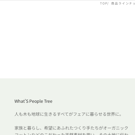
TOP
商品ラインナ
What'S People Tree
人も木も地球に生きるすべてがフェアに暮らせる世界に。
家族と暮らし、希望にあふれたつくり手たちがオーガニック
コットンなどのこだわった天然素材を用い、その土地に伝わ