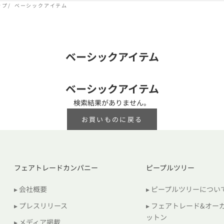
ップ
ベーシックアイテム
ベーシックアイテム
ベーシックアイテム
検索結果がありません。
お買いものに戻る
フェアトレードカンパニー
ピープルツリー
▸ 会社概要
▸ ピープルツリーについ
▸ プレスリリース
▸ フェアトレード&オー
ットン
▸ メディア掲載