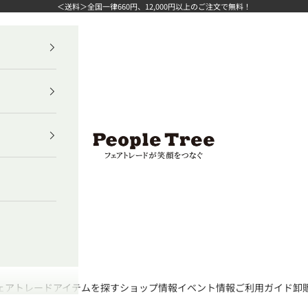
＜送料＞全国一律660円、12,000円以上のご注文で無料！
ピープルツリー公式オンラインショップ
ェアトレード
アイテムを探す
ショップ情報
イベント情報
ご利用ガイド
卸