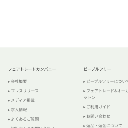
フェアトレードカンパニー
ピープルツリー
▸ 会社概要
▸ ピープルツリーについ
▸ プレスリリース
▸ フェアトレード&オー
ットン
▸ メディア掲載
▸ ご利用ガイド
▸ 求人情報
▸ お問い合わせ
▸ よくあるご質問
▸ 返品・返金について