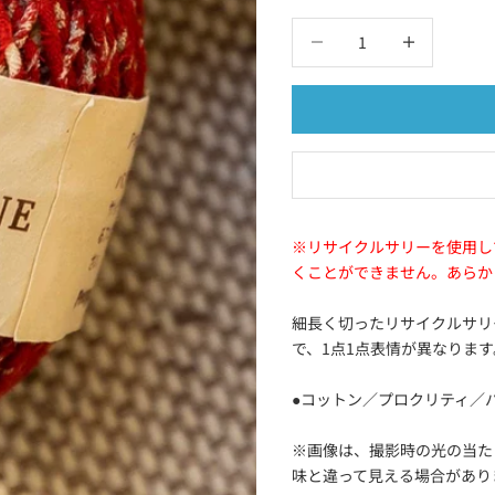
数量を減らす
数量を減らす
※リサイクルサリーを使用し
くことができません。あらか
細長く切ったリサイクルサリ
で、1点1点表情が異なります
●コットン／プロクリティ／
※画像は、撮影時の光の当た
味と違って見える場合があり