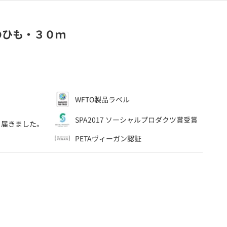
のひも・３０ｍ
WFTO製品ラベル
、
SPA2017 ソーシャルプロダクツ賞受賞
ら届きました。
PETAヴィーガン認証