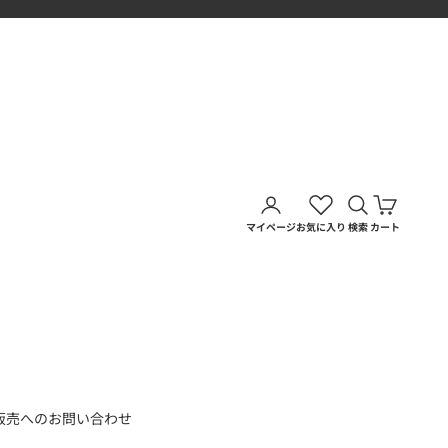
アカウントページに移動す
検索を開く
カートを
マイページ
お気に入り
検索
カート
販売へのお問い合わせ