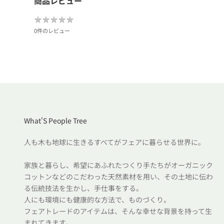
商品レビュー
★
★
★
★
★
★
★
★
★
★
0件のレビュー
What'S People Tree
人も木も地球に生きるすべてがフェアに暮らせる世界に。
家族と暮らし、希望にあふれたつくり手たちがオーガニック
コットンなどのこだわった天然素材を用い、その土地に伝わ
る伝統技法を生かし、手仕事をする。
人にも環境にも健康的な方法で、ものづくり。
フェアトレードのアイテムは、そんな幸せな背景を持って生
まれてきます。