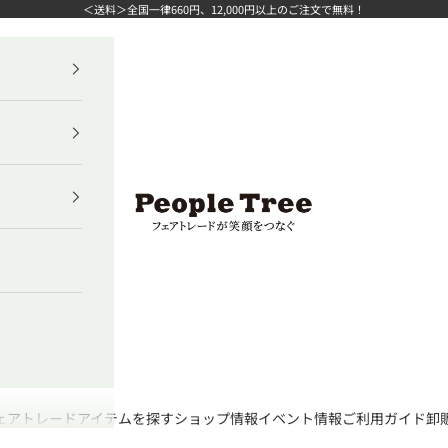
＜送料＞全国一律660円、12,000円以上のご注文で無料！
ピープルツリー公式オンラインショップ
ェアトレード
アイテムを探す
ショップ情報
イベント情報
ご利用ガイド
卸