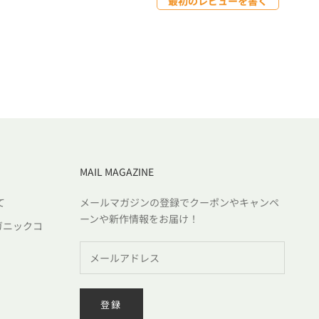
最初のレビューを書く
MAIL MAGAZINE
て
メールマガジンの登録でクーポンやキャンペ
ーンや新作情報をお届け！
ガニックコ
登録