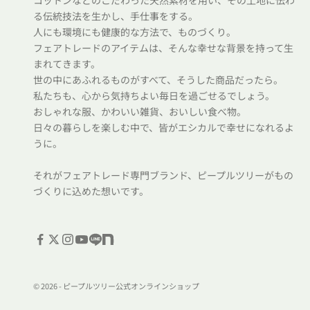
コットンなどのこだわった天然素材を用い、その土地に伝わ
る伝統技法を生かし、手仕事をする。
人にも環境にも健康的な方法で、ものづくり。
フェアトレードのアイテムは、そんな幸せな背景を持って生
まれてきます。
世の中にあふれるものがすべて、そうした商品だったら。
私たちも、心から気持ちよい毎日を過ごせるでしょう。
おしゃれな服、かわいい雑貨、おいしい食べ物。
日々の暮らしを楽しむ中で、皆がエシカルで幸せになれるよ
うに。
それがフェアトレード専門ブランド、ピープルツリーがもの
づくりに込めた想いです。
© 2026 - ピープルツリー公式オンラインショップ