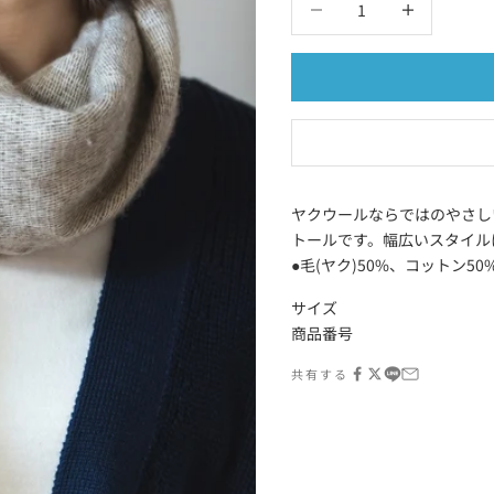
ヤクウールならではのやさし
トールです。幅広いスタイル
●毛(ヤク)50%、コットン
サイズ
商品番号
共有する