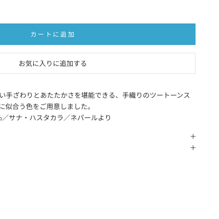
カートに追加
お気に入りに追加する
い手ざわりとあたたかさを堪能できる、手織りのツートーンス
に似合う色をご用意しました。
50%／サナ・ハスタカラ／ネパールより