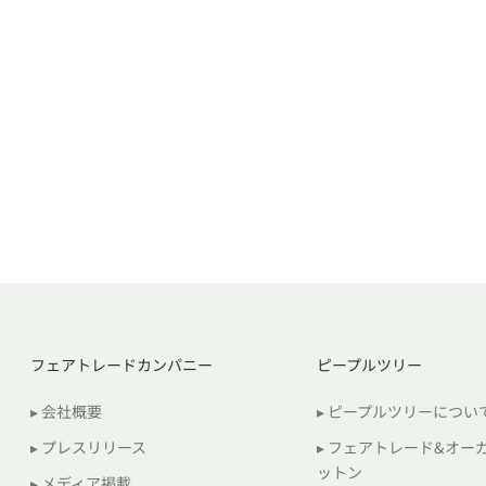
フェアトレードカンパニー
ピープルツリー
▸ 会社概要
▸ ピープルツリーについ
▸ プレスリリース
▸ フェアトレード&オー
ットン
▸ メディア掲載