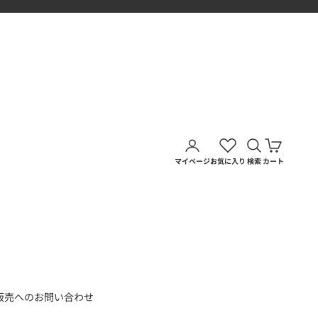
アカウントページに移動す
検索を開く
カートを
マイページ
お気に入り
検索
カート
販売へのお問い合わせ