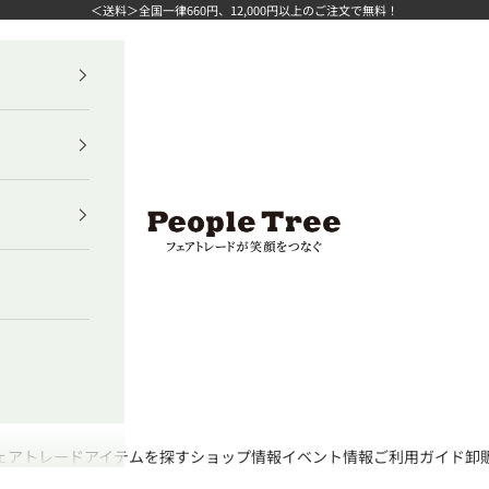
＜送料＞全国一律660円、12,000円以上のご注文で無料！
ピープルツリー公式オンラインショップ
ェアトレード
アイテムを探す
ショップ情報
イベント情報
ご利用ガイド
卸