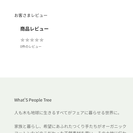
お客さまレビュー
商品レビュー
★
★
★
★
★
★
★
★
★
★
0件のレビュー
What'S People Tree
人も木も地球に生きるすべてがフェアに暮らせる世界に。
家族と暮らし、希望にあふれたつくり手たちがオーガニック