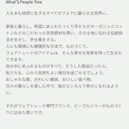
What'S People Tree
人も木も地球に生きるすべてがフェアに暮らせる世界に。
家族と暮らし、希望にあふれたつくり手たちがオーガニックコッ
トンなどのこだわった天然素材を用い、その土地に伝わる伝統技
法を生かし、手仕事をする。
人にも環境にも健康的な方法で、ものづくり。
フェアトレードのアイテムは、そんな幸せな背景を持って生まれ
てきます。
世の中にあふれるものがすべて、そうした商品だったら。
私たちも、心から気持ちよい毎日を過ごせるでしょう。
おしゃれな服、かわいい雑貨、おいしい食べ物。
日々の暮らしを楽しむ中で、皆がエシカルで幸せになれるよう
に。
それがフェアトレード専門ブランド、ピープルツリーがものづく
りに込めた想いです。