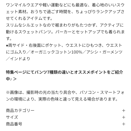
ワンマイルウエアや軽い運動などにも最適な、着心地のいいスウ
ェット素材。おうちで過ごす時間を、ちょっぴりランクアップさ
せてくれるアイテムです。
スリムなシルエットなので裾まわりがもたつかず、アクティブに
動けるスウェットパンツ。パーカーとセットアップでも着られま
す。
●両サイド・右後面にポケット、ウエストにひもつき、ウエスト
にゴム入り／オーガニックコットン100%／アシシ・ガーメンツ
／インドより
特集ページにてパンツ7種類の違いとオススメポイントをご紹介
中♪ ＞
※画像は、撮影時の光の当たり具合や、パソコン・スマートフォ
ンの環境により、実際の色味と違って見える場合があります。
商品カテゴリー
サイズ
商品番号