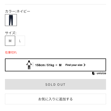
カラー:
ネイビー
ネイビー
サイズ:
M
L
在庫切れ
158cm / 51kg
M
Find your size
SOLD OUT
お気に入りに追加する