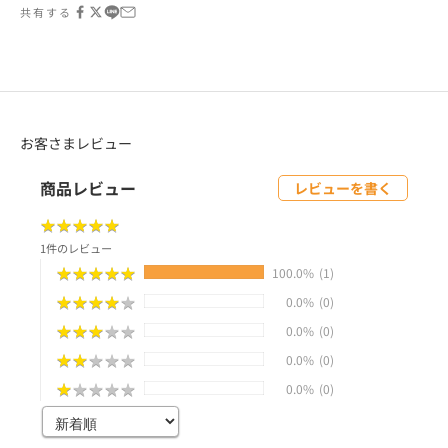
共有する
お客さまレビュー
商品レビュー
レビューを書く
★
★
★
★
★
★
★
★
★
★
1件のレビュー
★
★
★
★
★
★
★
★
★
★
100.0%
(1)
★
★
★
★
★
★
★
★
★
★
0.0%
(0)
★
★
★
★
★
★
★
★
★
★
0.0%
(0)
★
★
★
★
★
★
★
★
★
★
0.0%
(0)
★
★
★
★
★
★
★
★
★
★
0.0%
(0)