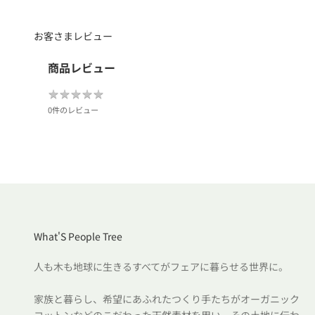
お客さまレビュー
商品レビュー
★
★
★
★
★
★
★
★
★
★
0件のレビュー
What'S People Tree
人も木も地球に生きるすべてがフェアに暮らせる世界に。
家族と暮らし、希望にあふれたつくり手たちがオーガニック