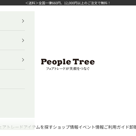
＜送料＞全国一律660円、12,000円以上のご注文で無料！
ピープルツリー公式オンラインショップ
ェアトレード
アイテムを探す
ショップ情報
イベント情報
ご利用ガイド
卸