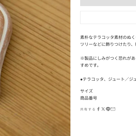
素朴なテラコッタ素材のぬく
ツリーなどに飾りつけたり、
※製品にしみがつく恐れがあ
すめです。
●テラコッタ、ジュート／ジ
サイズ
商品番号
共有する