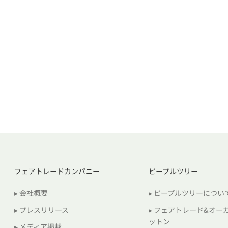
フェアトレードカンパニー
ピープルツリー
▸ 会社概要
▸ ピープルツリーについ
▸ プレスリリース
▸ フェアトレード&オー
ットン
▸ メディア掲載