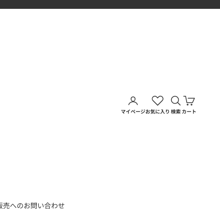
アカウントページに移動す
検索を開く
カートを
マイページ
お気に入り
検索
カート
販売へのお問い合わせ