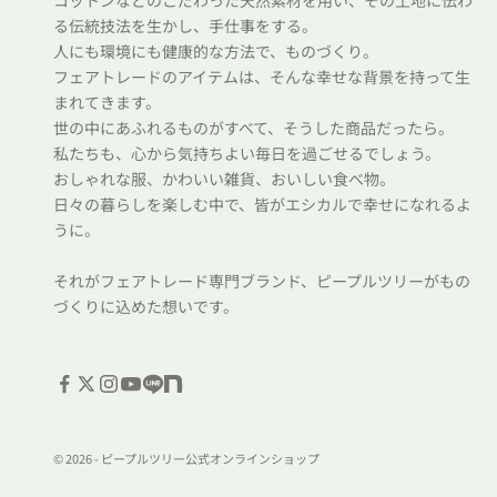
コットンなどのこだわった天然素材を用い、その土地に伝わ
る伝統技法を生かし、手仕事をする。
人にも環境にも健康的な方法で、ものづくり。
フェアトレードのアイテムは、そんな幸せな背景を持って生
まれてきます。
世の中にあふれるものがすべて、そうした商品だったら。
私たちも、心から気持ちよい毎日を過ごせるでしょう。
おしゃれな服、かわいい雑貨、おいしい食べ物。
日々の暮らしを楽しむ中で、皆がエシカルで幸せになれるよ
うに。
それがフェアトレード専門ブランド、ピープルツリーがもの
づくりに込めた想いです。
© 2026 - ピープルツリー公式オンラインショップ