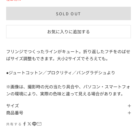
SOLD OUT
お気に入りに追加する
フリンジでつくったラインがキュート。折り返したフチをのばせ
ばサイズ調整もできます。大小2サイズでそろえても。
●ジュートコットン／プロクリティ／バングラデシュより
※画像は、撮影時の光の当たり具合や、パソコン・スマートフォ
ンの環境により、実際の色味と違って見える場合があります。
サイズ
商品番号
共有する