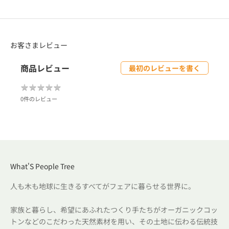
お客さまレビュー
商品レビュー
最初のレビューを書く
★
★
★
★
★
★
★
★
★
★
0件のレビュー
What'S People Tree
人も木も地球に生きるすべてがフェアに暮らせる世界に。
家族と暮らし、希望にあふれたつくり手たちがオーガニックコッ
トンなどのこだわった天然素材を用い、その土地に伝わる伝統技