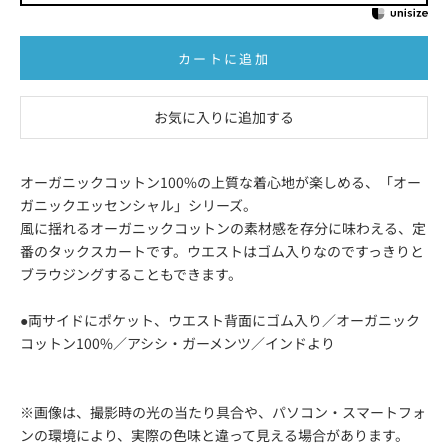
カートに追加
お気に入りに追加する
オーガニックコットン100%の上質な着心地が楽しめる、「オー
ガニックエッセンシャル」シリーズ。
風に揺れるオーガニックコットンの素材感を存分に味わえる、定
番のタックスカートです。ウエストはゴム入りなのですっきりと
ブラウジングすることもできます。
●両サイドにポケット、ウエスト背面にゴム入り／オーガニック
コットン100%／アシシ・ガーメンツ／インドより
※画像は、撮影時の光の当たり具合や、パソコン・スマートフォ
ンの環境により、実際の色味と違って見える場合があります。