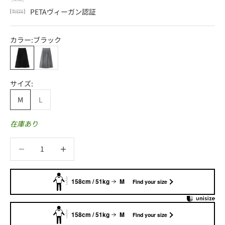
PETAヴィーガン認証
カラー:
ブラック
ブラック
グレイメランジ
サイズ:
M
L
在庫あり
数量を減らす
数量を減らす
158cm / 51kg
M
Find your size
158cm / 51kg
M
Find your size