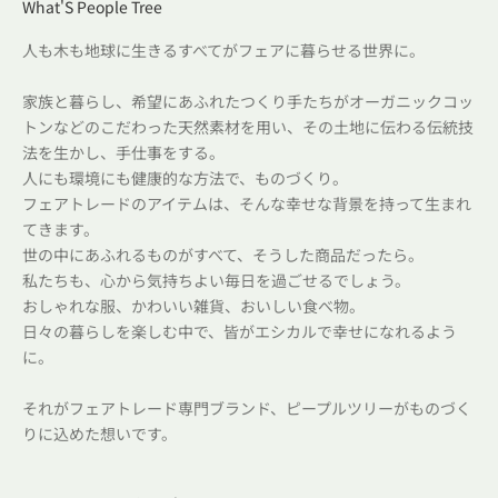
What'S People Tree
人も木も地球に生きるすべてがフェアに暮らせる世界に。
家族と暮らし、希望にあふれたつくり手たちがオーガニックコッ
トンなどのこだわった天然素材を用い、その土地に伝わる伝統技
法を生かし、手仕事をする。
人にも環境にも健康的な方法で、ものづくり。
フェアトレードのアイテムは、そんな幸せな背景を持って生まれ
てきます。
世の中にあふれるものがすべて、そうした商品だったら。
私たちも、心から気持ちよい毎日を過ごせるでしょう。
おしゃれな服、かわいい雑貨、おいしい食べ物。
日々の暮らしを楽しむ中で、皆がエシカルで幸せになれるよう
に。
それがフェアトレード専門ブランド、ピープルツリーがものづく
りに込めた想いです。