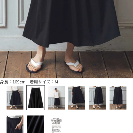
身長：169cm 着用サイズ：M