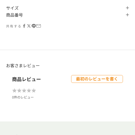
サイズ
商品番号
共有する
お客さまレビュー
商品レビュー
最初のレビューを書く
★
★
★
★
★
★
★
★
★
★
0件のレビュー