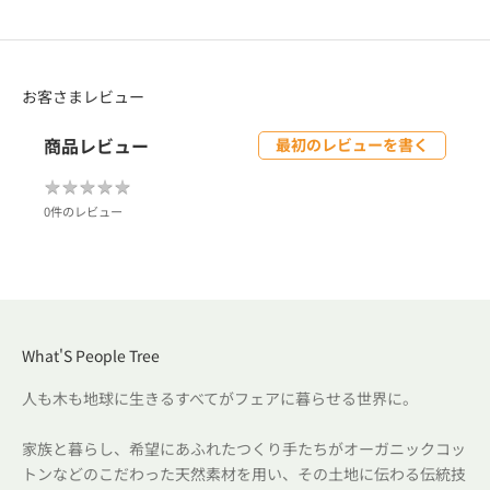
お客さまレビュー
商品レビュー
最初のレビューを書く
★
★
★
★
★
★
★
★
★
★
0件のレビュー
What'S People Tree
人も木も地球に生きるすべてがフェアに暮らせる世界に。
家族と暮らし、希望にあふれたつくり手たちがオーガニックコッ
トンなどのこだわった天然素材を用い、その土地に伝わる伝統技