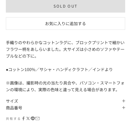
SOLD OUT
お気に入りに追加する
手織りのやわらかなコットンラグに、ブロックプリントで細かい
フラワー柄をあしらいました。大サイズは小さめのソファやテー
ブルなどの下に。
●コットン100%／サシャ・ハンディクラフト／インドより
※画像は、撮影時の光の当たり具合や、パソコン・スマートフォ
ンの環境により、実際の色味と違って見える場合があります。
サイズ
商品番号
共有する