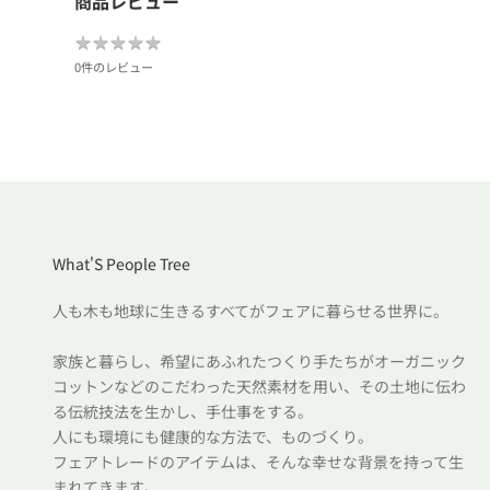
商品レビュー
★
★
★
★
★
★
★
★
★
★
0件のレビュー
What'S People Tree
人も木も地球に生きるすべてがフェアに暮らせる世界に。
家族と暮らし、希望にあふれたつくり手たちがオーガニック
コットンなどのこだわった天然素材を用い、その土地に伝わ
る伝統技法を生かし、手仕事をする。
人にも環境にも健康的な方法で、ものづくり。
フェアトレードのアイテムは、そんな幸せな背景を持って生
まれてきます。