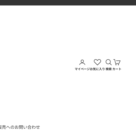
アカウントページに移動す
検索を開く
カートを
マイページ
お気に入り
検索
カート
販売へのお問い合わせ