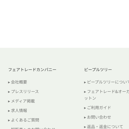
フェアトレードカンパニー
ピープルツリー
▸ 会社概要
▸ ピープルツリーについ
▸ プレスリリース
▸ フェアトレード&オー
ットン
▸ メディア掲載
▸ ご利用ガイド
▸ 求人情報
▸ お問い合わせ
▸ よくあるご質問
▸ 返品・返金について