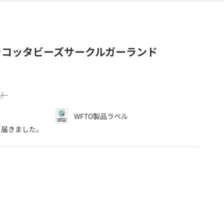
ラコッタビーズサークルガーランド
込）
WFTO製品ラベル
、
ら届きました。