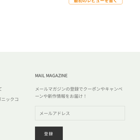
最初のレビューを書く
MAIL MAGAZINE
て
メールマガジンの登録でクーポンやキャンペ
ーンや新作情報をお届け！
ガニックコ
登録