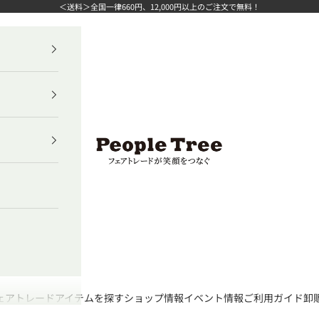
＜送料＞全国一律660円、12,000円以上のご注文で無料！
ピープルツリー公式オンラインショップ
ェアトレード
アイテムを探す
ショップ情報
イベント情報
ご利用ガイド
卸