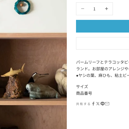
数量を減らす
数量を減らす
パームリーフとテラコッタビ
ランド。お部屋のアレンジや
●ヤシの葉、麻ひも、粘土ビ
サイズ
商品番号
共有する