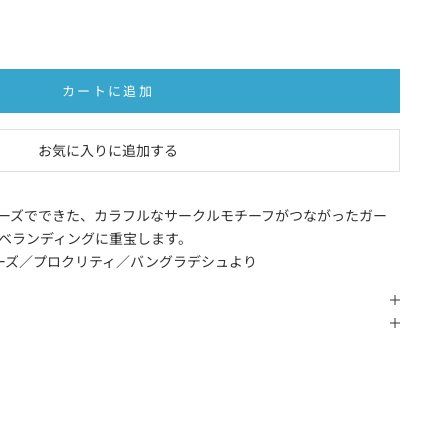
カートに追加
お気に入りに追加する
ーズでできた、カラフルなサークルモチーフがつながったガー
ベランディングに重宝します。
ーズ／プロクリティ／バングラデシュより