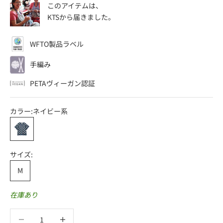
このアイテムは、
KTS
から届きました。
WFTO製品ラベル
手編み
PETAヴィーガン認証
カラー:
ネイビー系
ネイビー系
サイズ:
M
在庫あり
数量を減らす
数量を減らす