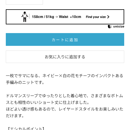
158cm / 51kg
Waist +10cm
Find your size
カートに追加
お気に入りに追加する
一枚でサマになる、ネイビー×白の花モチーフのインパクトある
手編みのニットです。
ドルマンスリーブでゆったりとした着心地で、さまざまなボトム
スとも相性のいいショート丈に仕上げました。
ほどよい透け感もあるので、レイヤードスタイルをお楽しみいた
だけます。
【エシカルポイント】