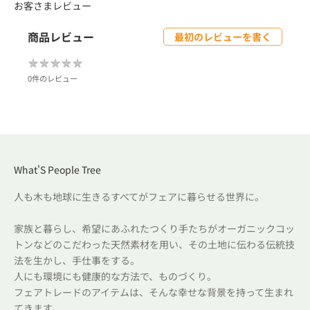
お客さまレビュー
商品レビュー
最初のレビューを書く
★
★
★
★
★
★
★
★
★
★
0件のレビュー
What'S People Tree
人も木も地球に生きるすべてがフェアに暮らせる世界に。
家族と暮らし、希望にあふれたつくり手たちがオーガニックコッ
トンなどのこだわった天然素材を用い、その土地に伝わる伝統技
法を生かし、手仕事をする。
人にも環境にも健康的な方法で、ものづくり。
フェアトレードのアイテムは、そんな幸せな背景を持って生まれ
てきます。