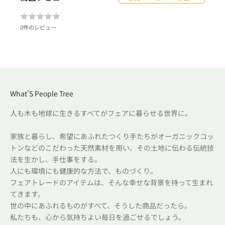
★
★
★
★
★
★
★
★
★
★
0件のレビュー
What'S People Tree
人も木も地球に生きるすべてがフェアに暮らせる世界に。
家族と暮らし、希望にあふれたつくり手たちがオーガニックコッ
トンなどのこだわった天然素材を用い、その土地に伝わる伝統技
法を生かし、手仕事をする。
人にも環境にも健康的な方法で、ものづくり。
フェアトレードのアイテムは、そんな幸せな背景を持って生まれ
てきます。
世の中にあふれるものがすべて、そうした商品だったら。
私たちも、心から気持ちよい毎日を過ごせるでしょう。