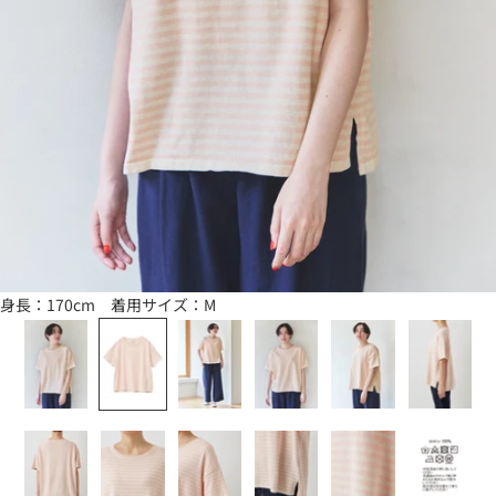
身長：170cm 着用サイズ：M