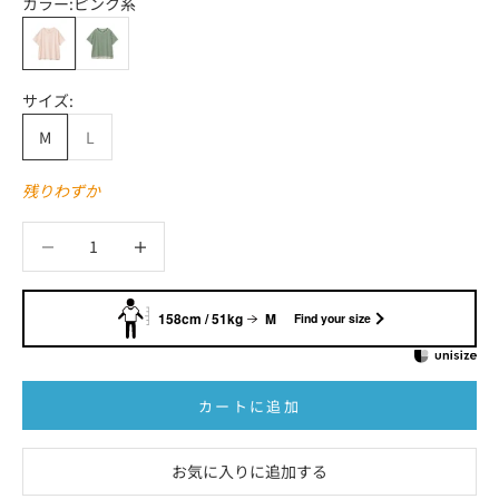
カラー:
ピンク系
ピンク系
グリーン系
サイズ:
M
L
残りわずか
数量を減らす
数量を減らす
158cm / 51kg
M
Find your size
カートに追加
お気に入りに追加する