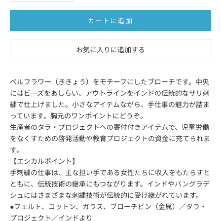
カートに追加
お気に入りに追加する
ベルフラワー（ききょう）をモチーフにしたブローチです。中央
にはビーズをあしらい、アウトラインをインドの伝統的なザリ刺
繍で仕上げました。小さなアイテムながら、手仕事の魅力が詰ま
っています。胸元のワンポイントにどうぞ。
生産者のタラ・プロジェクトへの寄付付きアイテムで、児童労働
をなくすための啓発活動や教育プロジェクトの資金に充てられま
す。
【エシカルポイント】
手刺繍の仕事は、主な担い手である女性たちに収入をもたらすと
ともに、伝統技術の継承にもつながります。インドやバングラデ
シュにはさまざまな刺繍技術が伝統的に受け継がれています。
●フェルト、コットン、ガラス、ブローチピン（金属）／タラ・
プロジェクト／インドより