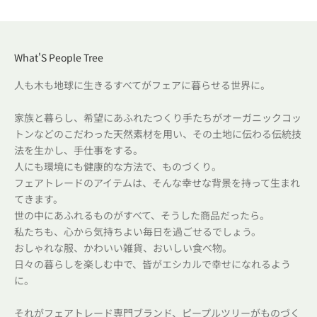
What'S People Tree
人も木も地球に生きるすべてがフェアに暮らせる世界に。
家族と暮らし、希望にあふれたつくり手たちがオーガニックコッ
トンなどのこだわった天然素材を用い、その土地に伝わる伝統技
法を生かし、手仕事をする。
人にも環境にも健康的な方法で、ものづくり。
フェアトレードのアイテムは、そんな幸せな背景を持って生まれ
てきます。
世の中にあふれるものがすべて、そうした商品だったら。
私たちも、心から気持ちよい毎日を過ごせるでしょう。
おしゃれな服、かわいい雑貨、おいしい食べ物。
日々の暮らしを楽しむ中で、皆がエシカルで幸せになれるよう
に。
それがフェアトレード専門ブランド、ピープルツリーがものづく