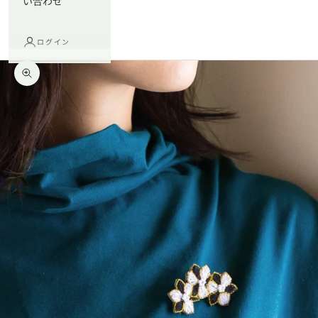
い合わせ
ログイン
ズームイン