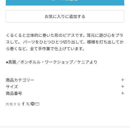
お気に入りに追加する
くるくると立体的に巻いた形のピアスです。耳元に遊び心をプラ
スして。 パーツをひとつひとつ切り出して、模様を打ち出してか
ら巻くなど、全て手作業で仕上げています。
●真鍮／ボンボルル・ワークショップ／ケニアより
商品カテゴリー
サイズ
商品番号
共有する