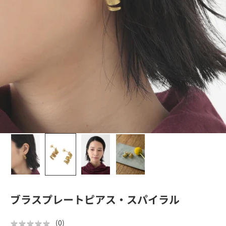
ブラスプレートピアス・スパイラル
★
★
★
★
★
★
★
★
★
★
(
0
)