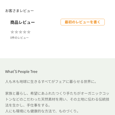
お客さまレビュー
商品レビュー
最初のレビューを書く
★
★
★
★
★
★
★
★
★
★
0件のレビュー
What'S People Tree
人も木も地球に生きるすべてがフェアに暮らせる世界に。
家族と暮らし、希望にあふれたつくり手たちがオーガニックコッ
トンなどのこだわった天然素材を用い、その土地に伝わる伝統技
法を生かし、手仕事をする。
人にも環境にも健康的な方法で、ものづくり。