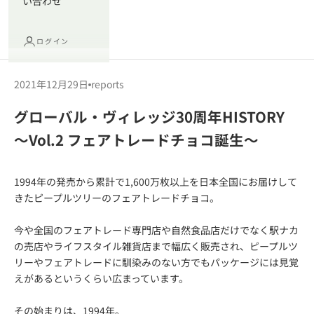
い合わせ
ログイン
2021年12月29日
reports
グローバル・ヴィレッジ30周年HISTORY
～Vol.2 フェアトレードチョコ誕生～
1994年の発売から累計で1,600万枚以上を日本全国にお届けして
きたピープルツリーのフェアトレードチョコ。
今や全国のフェアトレード専門店や自然食品店だけでなく駅ナカ
の売店やライフスタイル雑貨店まで幅広く販売され、ピープルツ
リーやフェアトレードに馴染みのない方でもパッケージには見覚
えがあるというくらい広まっています。
その始まりは、1994年。