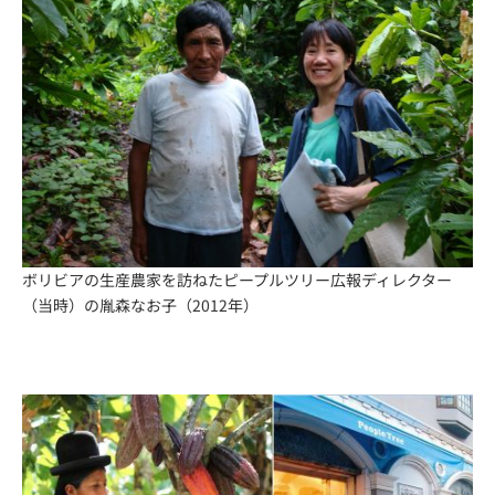
ボリビアの生産農家を訪ねたピープルツリー広報ディレクター
（当時）の胤森なお子（2012年）