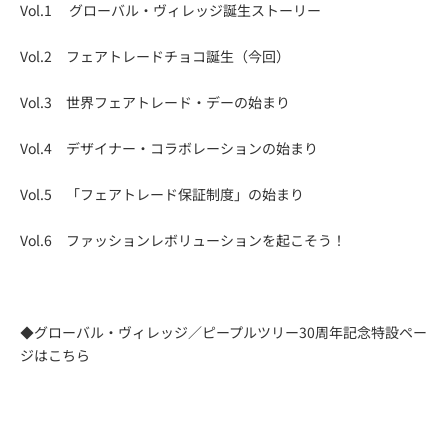
Vol.1
グローバル・ヴィレッジ誕生ストーリー
Vol.2 フェアトレードチョコ誕生（今回）
Vol.3
世界フェアトレード・デーの始まり
Vol.4
デザイナー・コラボレーションの始まり
Vol.5
「フェアトレード保証制度」の始まり
Vol.6
ファッションレボリューションを起こそう！
◆グローバル・ヴィレッジ／ピープルツリー30周年記念特設ペー
ジは
こちら