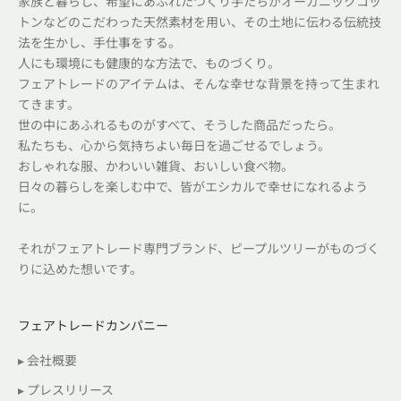
家族と暮らし、希望にあふれたつくり手たちがオーガニックコッ
トンなどのこだわった天然素材を用い、その土地に伝わる伝統技
法を生かし、手仕事をする。
人にも環境にも健康的な方法で、ものづくり。
フェアトレードのアイテムは、そんな幸せな背景を持って生まれ
てきます。
世の中にあふれるものがすべて、そうした商品だったら。
私たちも、心から気持ちよい毎日を過ごせるでしょう。
おしゃれな服、かわいい雑貨、おいしい食べ物。
日々の暮らしを楽しむ中で、皆がエシカルで幸せになれるよう
に。
それがフェアトレード専門ブランド、ピープルツリーがものづく
りに込めた想いです。
フェアトレードカンパニー
▸ 会社概要
▸ プレスリリース