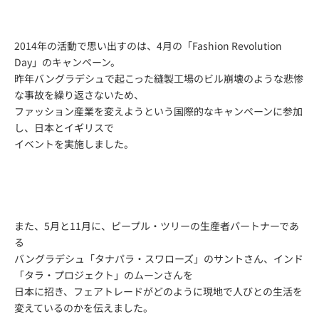
2014年の活動で思い出すのは、4月の
「Fashion Revolution
Day」
のキャンペーン。
昨年バングラデシュで起こった縫製工場のビル崩壊のような悲惨
な事故を繰り返さないため、
ファッション産業を変えようという国際的なキャンペーンに参加
し、日本とイギリスで
イベントを実施しました。
また、5月と11月に、ピープル・ツリーの生産者パートナーであ
る
バングラデシュ
「タナパラ・スワローズ」
のサントさん、インド
「タラ・プロジェクト」
のムーンさんを
日本に招き、フェアトレードがどのように現地で人びとの生活を
変えているのかを伝えました。