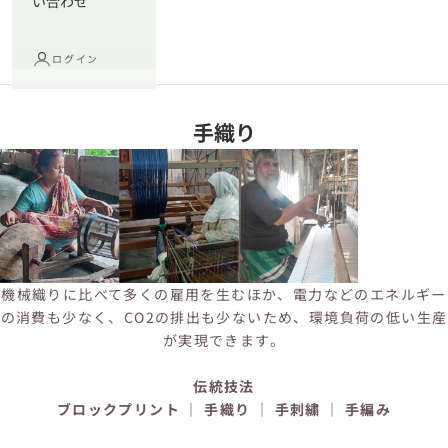
い合わせ
ログイン
手織り
機械織りに比べて多くの雇用を生むほか、電力などのエネルギー
の消費も少なく、CO2の排出も少ないため、環境負荷の低い生産
が実現できます。
伝統技法
ブロックプリント
｜
手織り
｜
手刺繍
｜
手編み