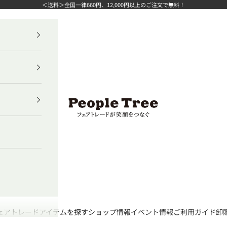
＜送料＞全国一律660円、12,000円以上のご注文で無料！
ピープルツリー公式オンラインショップ
ェアトレード
アイテムを探す
ショップ情報
イベント情報
ご利用ガイド
卸