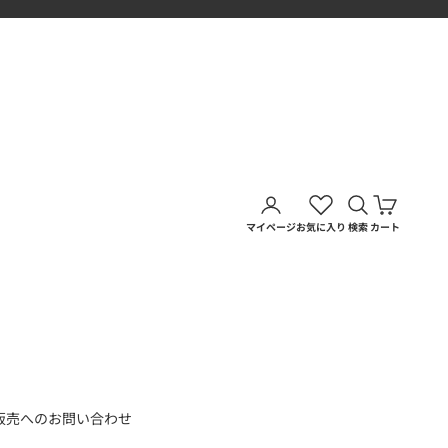
アカウントページに移動す
検索を開く
カートを
マイページ
お気に入り
検索
カート
販売へのお問い合わせ