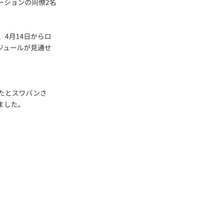
ーションの同僚2名
4月14日からロ
ジュールが見通せ
たとスワパンさ
ました。