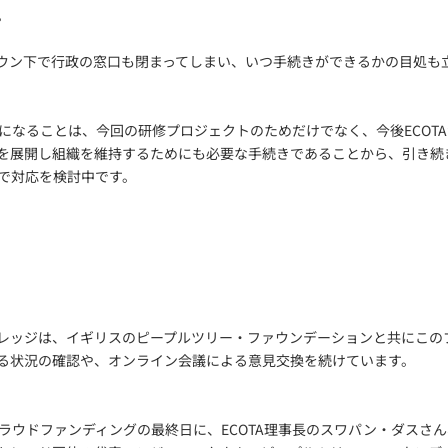
。
ウン下で行政の窓口も閉まってしまい、いつ手続きができるかの目処も
Oになることは、今回の研修プロジェクトのためだけでなく、今後ECOT
を展開し組織を維持するためにも必要な手続きであることから、引き続
内で対応を検討中です。
レッジは、イギリスのピープルツリー・ファウンデーションと共にこの
る状況の確認や、オンライン会議による意見交換を続けています。
クラウドファンディングの最終日に、ECOTA理事長のスワパン・ダスさ