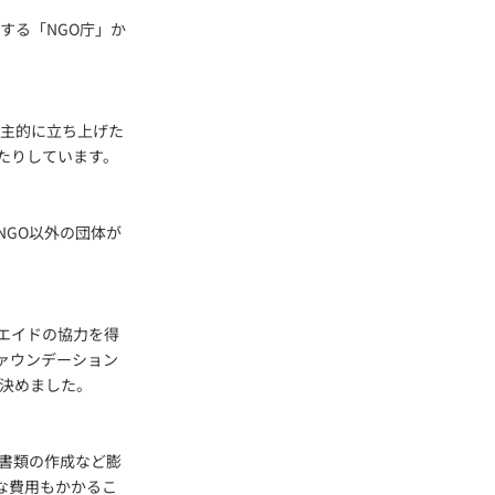
する「NGO庁」か
自主的に立ち上げた
たりしています。
GO以外の団体が
エイドの協力を得
ァウンデーション
を決めました。
書類の作成など膨
な費用もかかるこ