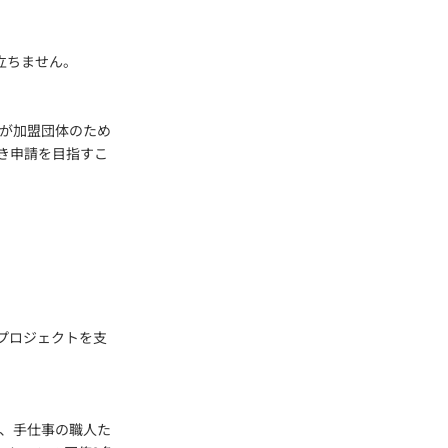
立ちません。
Aが加盟団体のため
き申請を目指すこ
プロジェクトを支
ん、手仕事の職人た