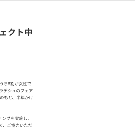
ェクト中
～
うち8割が女性で
ラデシュのフェア
力のもと、半年かけ
ィングを実施し、
めて、ご協力いただ