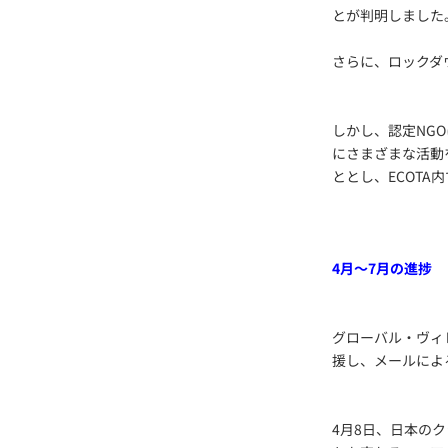
とが判明しました
さらに、ロックダ
しかし、認定NG
にさまざまな活動
ととし、ECOTA
4月～7月の進捗
グローバル・ヴィ
援し、メールによ
4月8日、日本の