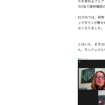
ちを束ねるフェア
の5名で進捗確認
ECOTAでは、
ックダウンが敷か
なくなりました。
とはいえ、まずは
ん、モンジュさん