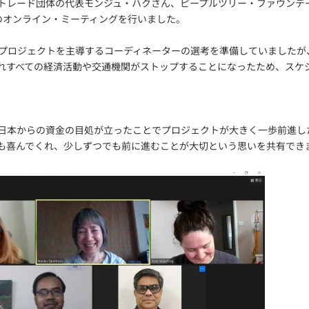
トレード団体の代表モンジュ・ハクさん、ピープルツリー・ファウンデ
のオンライン・ミーティングを行いました。
研修プロジェクトを主導するコーディネーターの選考を準備していましたが、
れすべての経済活動や交通機関がストップすることになったため、スケ
日本からの資金の目処が立ったことでプロジェクトが大きく一歩前進し
も喜んでくれ、少しずつでも前に進むことが大切という思いを共有でき