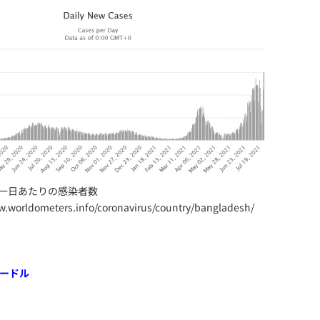
一日あたりの感染者数
worldometers.info/coronavirus/country/bangladesh/
ハードル