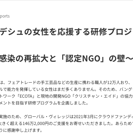
ports
デシュの女性を応援する研修プロジ
感染の再拡大と「認定NGO」の壁
は、フェアトレードの手工芸品などの生産に携わる職人が12万人おり、
ルで能力を発揮している女性はまだ多くありません。そのため、バング
トワーク「ECOTA」と現地の開発NGO「クリスチャン・エイド」の協
メントを目指す研修プログラムを企画しました。
実施のため、グローバル・ヴィレッジは2021年3月にクラウドファンデ
大きく超える146万2,000円のご支援をお寄せいただきました。あらた
りに感謝申し上げます。