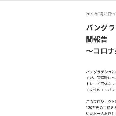
2021年7月28日
re
バングラ
間報告
～コロナ
バングラデシュに
すが、管理職レベ
トレード団体ネッ
て女性のエンパワ
このプロジェクト
120万円の目標を
いたお一人おひと